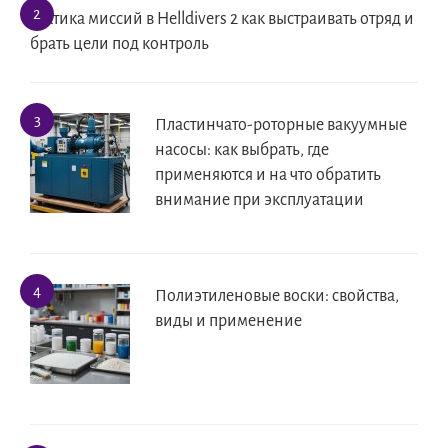
Тактика миссий в Helldivers 2 как выстраивать отряд и
брать цели под контроль
Пластинчато-роторные вакуумные
насосы: как выбрать, где
применяются и на что обратить
внимание при эксплуатации
Полиэтиленовые воски: свойства,
виды и применение