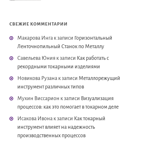
СВЕЖИЕ КОММЕНТАРИИ
Макарова Инга
к записи
Горизонтальный
Ленточнопильный Станок по Металлу
Савельева Юния
к записи
Как работать с
рекордными токарными изделиями
Новикова Рузана
к записи
Металлорежущий
инструмент различных типов
Мухин Виссарион
к записи
Визуализация
процессов: как это помогает в токарном деле
Исакова Ивона
к записи
Как токарный
инструмент влияет на надежность
производственных процессов