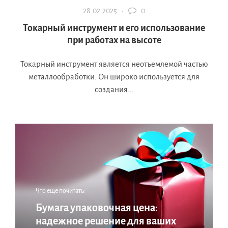
28.02.2025 ·
0
Токарный инструмент и его использование
при работах на высоте
Токарный инструмент является неотъемлемой частью
металлообработки. Он широко используется для
создания...
Что еще почитать:
Бумага упаковочная цена:
надежное решение для ваших