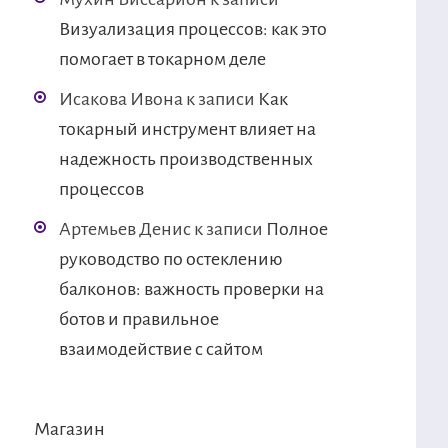
Визуализация процессов: как это
помогает в токарном деле
Исакова Ивона
к записи
Как
токарный инструмент влияет на
надежность производственных
процессов
Артемьев Денис
к записи
Полное
руководство по остеклению
балконов: важность проверки на
ботов и правильное
взаимодействие с сайтом
Магазин