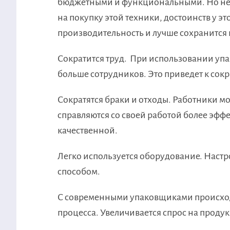
бюджетными и функциональными. Но незав
на покупку этой техники, достоинств у э
производительность и лучше сохранится п
Сократится труд. При использовании уп
больше сотрудников. Это приведет к со
Сократятся браки и отходы. Работники мо
справляются со своей работой более эфф
качественной.
Легко используется оборудование. Настр
способом.
С современными упаковщиками происход
процесса. Увеличивается спрос на продук