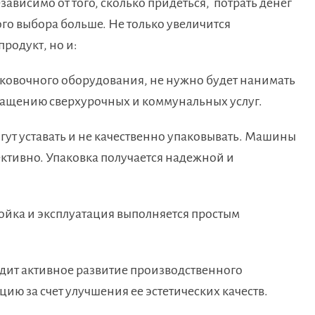
исимо от того, сколько придеться, потрать денег
того выбора больше. Не только увеличится
родукт, но и:
аковочного оборудования, не нужно будет нанимать
кращению сверхурочных и коммунальных услуг.
гут уставать и не качественно упаковывать. Машины
ективно. Упаковка получается надежной и
ойка и эксплуатация выполняется простым
ит активное развитие производственного
цию за счет улучшения ее эстетических качеств.