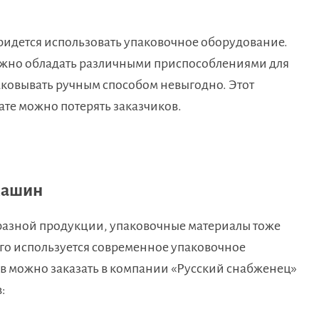
придется использовать упаковочное оборудование.
ужно обладать различными приспособлениями для
ковывать ручным способом невыгодно. Этот
ате можно потерять заказчиков.
машин
разной продукции, упаковочные материалы тоже
ого используется современное упаковочное
 можно заказать в компании «Русский снабженец»
: