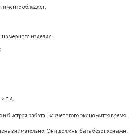
тименте обладает:
нномерного изделия;
;
и т.д.
 быстрая работа. За счет этого экономится время.
чень внимательно. Они должны быть безопасными,