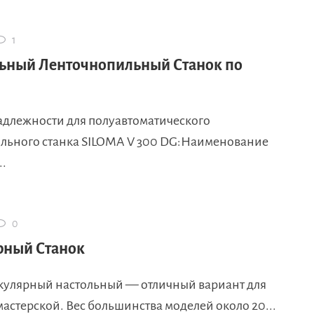
1
ьный Ленточнопильный Станок по
адлежности для полуавтоматического
льного станка SILOMA V 300 DG:Наименование
..
0
рный Станок
кулярный настольный — отличный вариант для
астерской. Вес большинства моделей около 20...