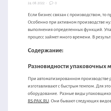
24.08.2022
·
0
Если бизнес связан с производством, то 
Особенно при активном производстве н
выполнения определенных функций. Упа
процесс займет много времени. В результ
Содержание:
Разновидности упаковочных 
При автоматизированном производстве 
изготавливают с быстрым темпом. Для эт
оборудование. Разные виды упаковщиков
RS-PAK.RU
. Они бывают следующих видов