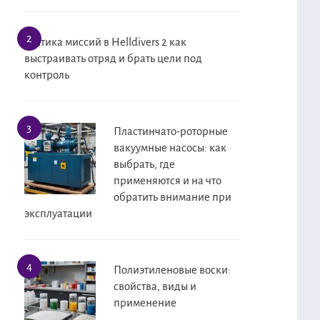
Тактика миссий в Helldivers 2 как
выстраивать отряд и брать цели под
контроль
Пластинчато-роторные
вакуумные насосы: как
выбрать, где
применяются и на что
обратить внимание при
эксплуатации
Полиэтиленовые воски:
свойства, виды и
применение