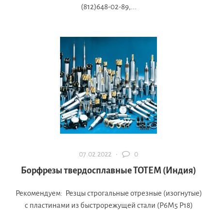
(812)648-02-89,...
07.02.2022 ·
0
Борфрезы твердосплавные ТОТЕМ (Индия)
Рекомендуем: Резцы строгальные отрезные (изогнутые)
с пластинами из быстрорежущей стали (Р6М5 Р18)