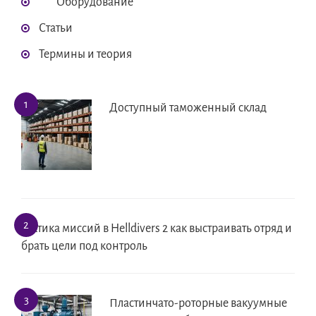
Оборудование
Статьи
Термины и теория
Доступный таможенный склад
Тактика миссий в Helldivers 2 как выстраивать отряд и
брать цели под контроль
Пластинчато-роторные вакуумные