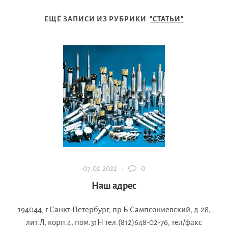
ЕЩЁ ЗАПИСИ ИЗ РУБРИКИ
"СТАТЬИ"
07.02.2022 ·
0
Наш адрес
194044, г.Санкт-Петербург, пр.Б.Сампсониевский, д.28,
лит.Л, корп.4, пом.31Н тел.(812)648-02-76, тел/факс