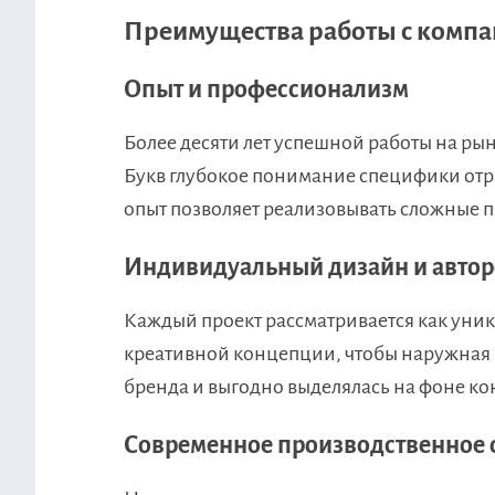
Преимущества работы с компа
Опыт и профессионализм
Более десяти лет успешной работы на р
Букв глубокое понимание специфики отра
опыт позволяет реализовывать сложные 
Индивидуальный дизайн и авто
Каждый проект рассматривается как уни
креативной концепции, чтобы наружная 
бренда и выгодно выделялась на фоне ко
Современное производственное 