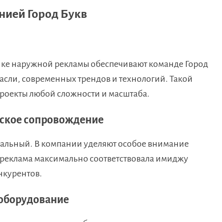
нией Город Букв
ынке наружной рекламы обеспечивают команде Город
сли, современных трендов и технологий. Такой
проекты любой сложности и масштаба.
рское сопровождение
кальный. В компании уделяют особое внимание
реклама максимально соответствовала имиджу
нкурентов.
оборудование