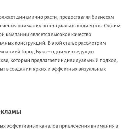
лжает динамично расти, предоставляя бизнесам
лечения внимания потенциальных клиентов. Одним
й кампании является высокое качество
амных конструкций. В этой статье рассмотрим
омпанией Город Букв – одним из ведущих
кве, который предлагает индивидуальный подход,
ыт в создании ярких и эффектных визуальных
екламы
мых эффективных каналов привлечения внимания в