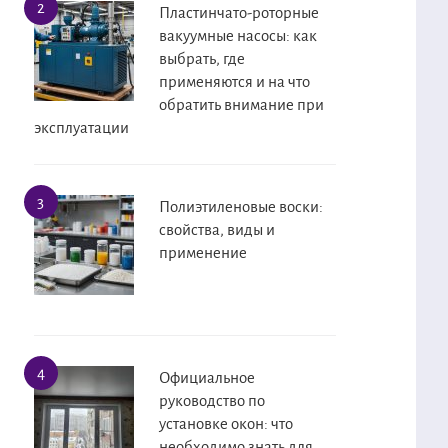
Пластинчато-роторные
вакуумные насосы: как
выбрать, где
применяются и на что
обратить внимание при
эксплуатации
Полиэтиленовые воски:
свойства, виды и
применение
Официальное
руководство по
установке окон: что
необходимо знать для