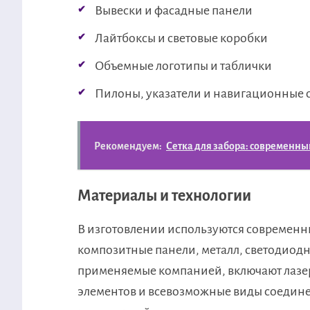
Вывески и фасадные панели
Лайтбоксы и световые коробки
Объемные логотипы и таблички
Пилоны, указатели и навигационные 
Рекомендуем:
Сетка для забора: современн
Материалы и технологии
В изготовлении используются современны
композитные панели, металл, светодиодн
применяемые компанией, включают лазер
элементов и всевозможные виды соедине