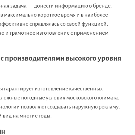
вная задача — донести информацию о бренде,
 в максимально короткое время и в наиболее
 эффективно справлялась со своей функцией,
 но и грамотное изготовление с применением
 с производителями высокого уровня
 гарантирует изготовление качественных
сложные погодные условия московского климата.
ологии позволяют создавать наружную рекламу,
вид на многие годы.
йн