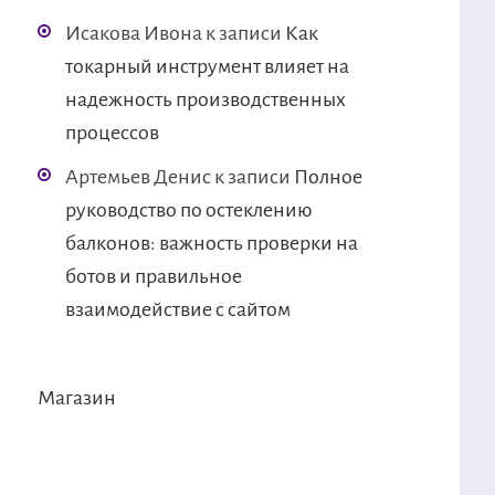
Исакова Ивона
к записи
Как
токарный инструмент влияет на
надежность производственных
процессов
Артемьев Денис
к записи
Полное
руководство по остеклению
балконов: важность проверки на
ботов и правильное
взаимодействие с сайтом
Магазин