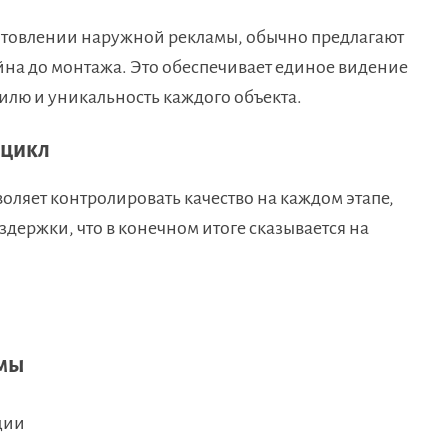
товлении наружной рекламы, обычно предлагают
йна до монтажа. Это обеспечивает единое видение
тилю и уникальность каждого объекта.
 цикл
оляет контролировать качество на каждом этапе,
здержки, что в конечном итоге сказывается на
мы
ции