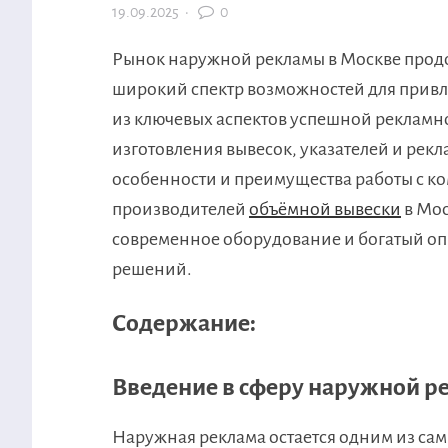
19.09.2025
·
0
Рынок наружной рекламы в Москве продо
широкий спектр возможностей для прив
из ключевых аспектов успешной рекламно
изготовления вывесок, указателей и рекл
особенности и преимущества работы с к
производителей
объёмной вывески
в Мос
современное оборудование и богатый оп
решений.
Содержание:
Введение в сферу наружной р
Наружная реклама остается одним из са