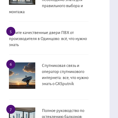
правильного выбора и
монтажа
Купите качественные двери ПВХ от
производителя в Одинцово: всё, что нужно
знать
Спутниковая связь и
оператор спутникового
интернета: все, что нужно
знать о GKSputnik
Полное руководство по
остеклению балконов: