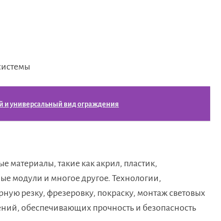
системы
ый и универсальный вид ограждения
е материалы, такие как акрил, пластик,
ые модули и многое другое. Технологии,
ную резку, фрезеровку, покраску, монтаж световых
ний, обеспечивающих прочность и безопасность