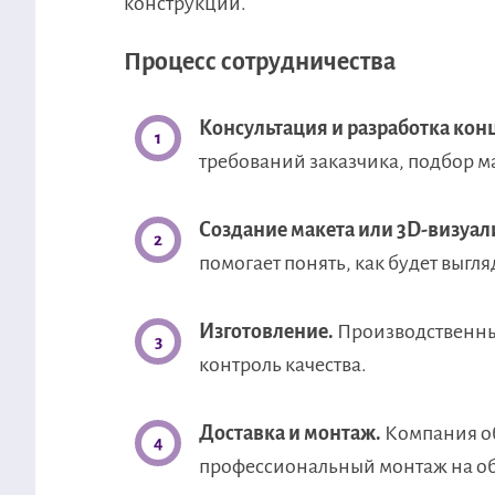
конструкций.
Процесс сотрудничества
Консультация и разработка кон
требований заказчика, подбор м
Создание макета или 3D-визуал
помогает понять, как будет выгл
Изготовление.
Производственный
контроль качества.
Доставка и монтаж.
Компания об
профессиональный монтаж на об