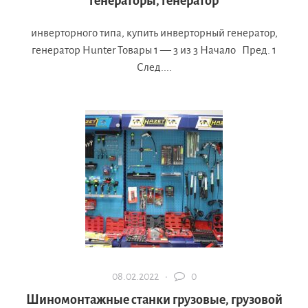
генераторы, генератор
инверторного типа, купить инверторный генератор,
генератор Hunter Товары 1 — 3 из 3 Начало Пред. 1
След....
08.02.2022 ·
0
Шиномонтажные станки грузовые, грузовой