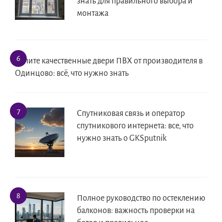
знать для правильного выбора и
монтажа
Купите качественные двери ПВХ от производителя в
Одинцово: всё, что нужно знать
Спутниковая связь и оператор
спутникового интернета: все, что
нужно знать о GKSputnik
Полное руководство по остеклению
балконов: важность проверки на