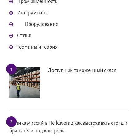
Промышленность
Инструменты
Оборудование
Статьи
Термины и теория
Доступный таможенный склад
Тактика миссий в Helldivers 2 как выстраивать отряд и
брать цели под контроль