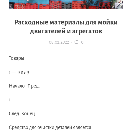
Расходные материалы для мойки
двигателей и агрегатов
08.02.2022
·
0
Товары
1 — 9 из 9
Начало Пред.
1
След. Конец
Средство для очистки деталей является