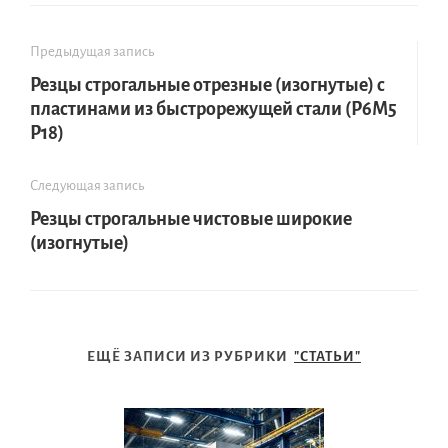
Предыдущая запись
Резцы строгальные отрезные (изогнутые) с
пластинами из быстрорежущей стали (Р6М5
Р18)
Следующая запись
Резцы строгальные чистовые широкие
(изогнутые)
ЕЩЁ ЗАПИСИ ИЗ РУБРИКИ
"СТАТЬИ"