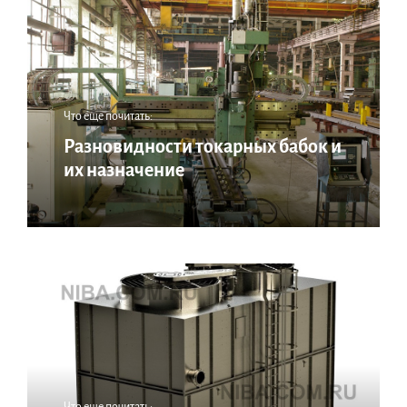
Что еще почитать:
Разновидности токарных бабок и
их назначение