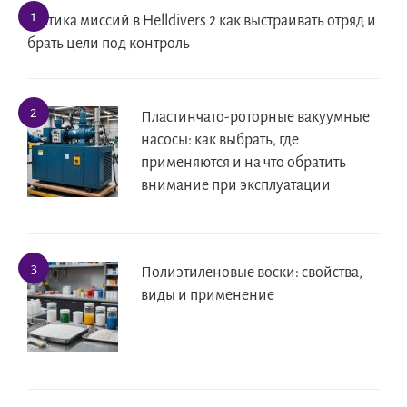
Тактика миссий в Helldivers 2 как выстраивать отряд и
брать цели под контроль
Пластинчато-роторные вакуумные
насосы: как выбрать, где
применяются и на что обратить
внимание при эксплуатации
Полиэтиленовые воски: свойства,
виды и применение