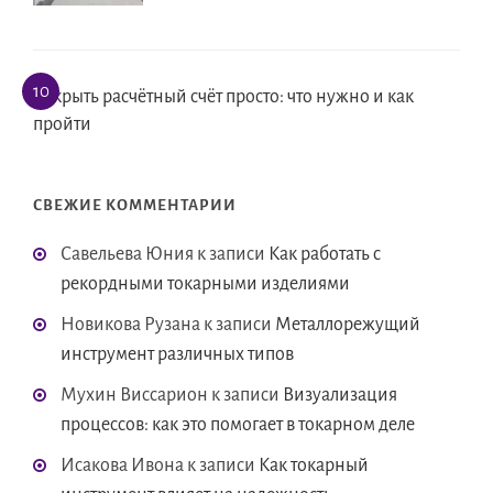
Открыть расчётный счёт просто: что нужно и как
пройти
СВЕЖИЕ КОММЕНТАРИИ
Савельева Юния
к записи
Как работать с
рекордными токарными изделиями
Новикова Рузана
к записи
Металлорежущий
инструмент различных типов
Мухин Виссарион
к записи
Визуализация
процессов: как это помогает в токарном деле
Исакова Ивона
к записи
Как токарный