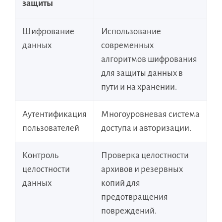
защиты
Шифрование
Использование
данных
современных
алгоритмов шифрования
для защиты данных в
пути и на хранении.
Аутентификация
Многоуровневая система
пользователей
доступа и авторизации.
Контроль
Проверка целостности
целостности
архивов и резервных
данных
копий для
предотвращения
повреждений.