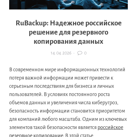
RuBackup: Надежное российское
решение для резервного
копирования данных
14.04.2026
·
0
В современном мире информационных технологий
потеря важной информации может привести к
серьезным последствиям для бизнеса и личных
пользователей. В условиях постоянного роста
объемов данных и увеличения числа киберугроз,
безопасность информации становится приоритетом
для компаний любого масштаба. Одним из ключевых
элементов такой безопасности является
российское
резервное копирование
. В этой статье