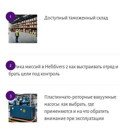
Доступный таможенный склад
Тактика миссий в Helldivers 2 как выстраивать отряд и
брать цели под контроль
Пластинчато-роторные вакуумные
насосы: как выбрать, где
применяются и на что обратить
внимание при эксплуатации