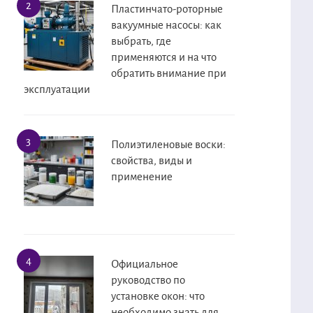
Пластинчато-роторные
вакуумные насосы: как
выбрать, где
применяются и на что
обратить внимание при
эксплуатации
Полиэтиленовые воски:
свойства, виды и
применение
Официальное
руководство по
установке окон: что
необходимо знать для