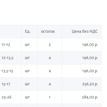
Ед.
остаток
Цена без НДС
11-12
шт
2
196,00 р.
12-13,5
шт
4
196,00 р.
13,5-15
шт
4
196,00 р.
15-17
шт
4
256,20 р.
23-26
шт
1
284,00 р.