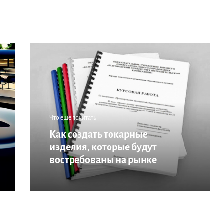
Что еще почитать:
Как создать токарные
изделия, которые будут
востребованы на рынке