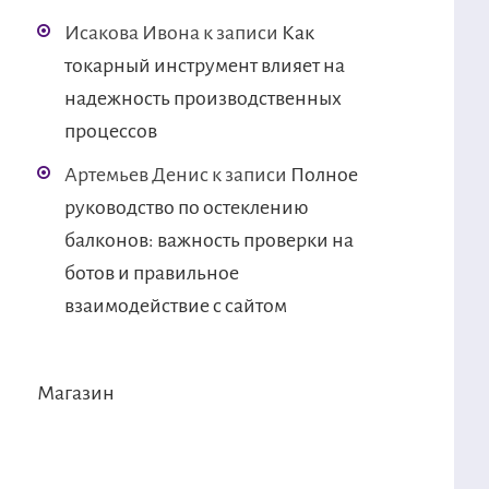
Исакова Ивона
к записи
Как
токарный инструмент влияет на
надежность производственных
процессов
Артемьев Денис
к записи
Полное
руководство по остеклению
балконов: важность проверки на
ботов и правильное
взаимодействие с сайтом
Магазин