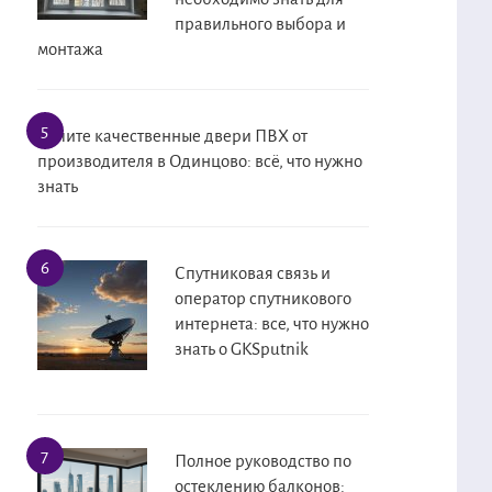
правильного выбора и
монтажа
Купите качественные двери ПВХ от
производителя в Одинцово: всё, что нужно
знать
Спутниковая связь и
оператор спутникового
интернета: все, что нужно
знать о GKSputnik
Полное руководство по
остеклению балконов: