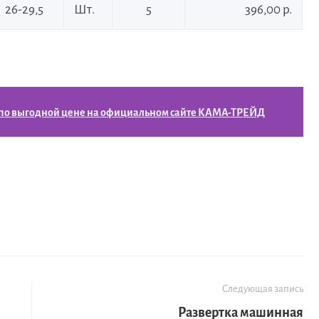
26-29,5
Шт.
5
396,00 р.
 по выгодной цене на официальном сайте КАМА-ТРЕЙД
Следующая запись
Развертка машинная