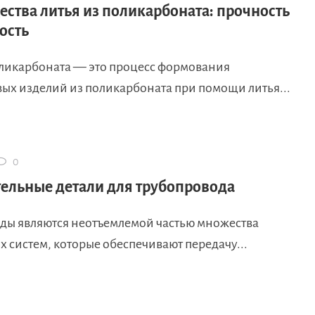
ства литья из поликарбоната: прочность
ость
оликарбоната — это процесс формования
вых изделий из поликарбоната при помощи литья...
0
ельные детали для трубопровода
ды являются неотъемлемой частью множества
 систем, которые обеспечивают передачу...