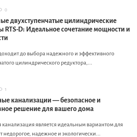
0
ые двухступенчатые цилиндрические
ы RTS-D: Идеальное сочетание мощности и
сти
 доходит до выбора надежного и эффективного
атого цилиндрического редуктора,...
1
ые канализации — безопасное и
ное решение для вашего дома
 канализация является идеальным вариантом для
ет недорогое, надежное и экологически...