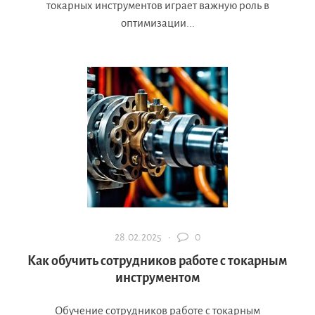
токарных инструментов играет важную роль в
оптимизации...
28.02.2025 ·
0
Как обучить сотрудников работе с токарным
инструментом
Обучение сотрудников работе с токарным