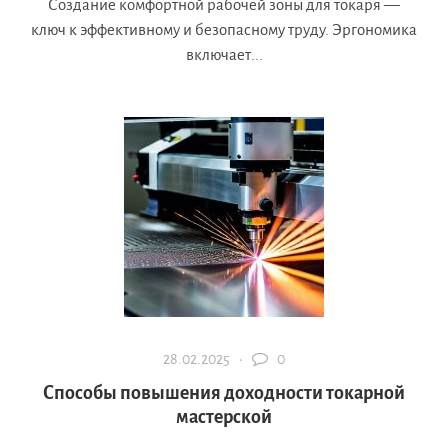
Создание комфортной рабочей зоны для токаря —
ключ к эффективному и безопасному труду. Эргономика
включает...
28.02.2025 ·
0
Способы повышения доходности токарной
мастерской