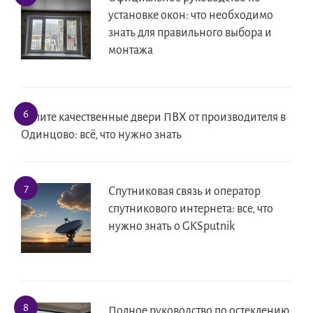
установке окон: что необходимо
знать для правильного выбора и
монтажа
Купите качественные двери ПВХ от производителя в
Одинцово: всё, что нужно знать
Спутниковая связь и оператор
спутникового интернета: все, что
нужно знать о GKSputnik
Полное руководство по остеклению