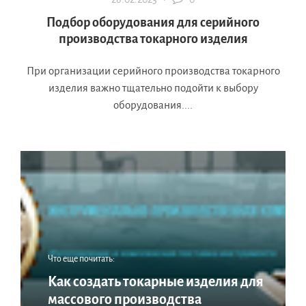
Подбор оборудования для серийного
производства токарного изделия
При организации серийного производства токарного
изделия важно тщательно подойти к выбору
оборудования....
Что еще почитать:
Как создать токарные изделия для
массового производства