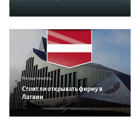
Что еще почитать:
Стоит ли открывать фирму в
Латвии