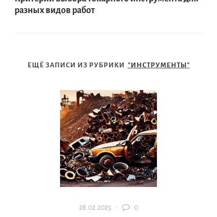
разных видов работ
ЕЩЁ ЗАПИСИ ИЗ РУБРИКИ
"ИНСТРУМЕНТЫ"
28.02.2025 ·
0