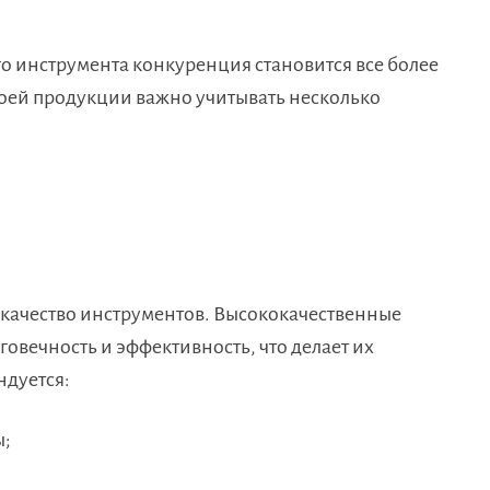
о инструмента конкуренция становится все более
оей продукции важно учитывать несколько
 качество инструментов. Высококачественные
овечность и эффективность, что делает их
ндуется:
ы;