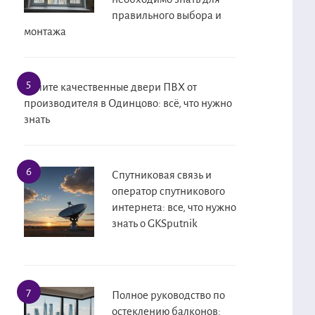
правильного выбора и
монтажа
Купите качественные двери ПВХ от
производителя в Одинцово: всё, что нужно
знать
Спутниковая связь и
оператор спутникового
интернета: все, что нужно
знать о GKSputnik
Полное руководство по
остеклению балконов: