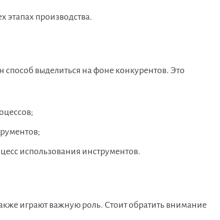
ех этапах производства.
 способ выделиться на фоне конкурентов. Это
оцессов;
трументов;
цесс использования инструментов.
акже играют важную роль. Стоит обратить внимание