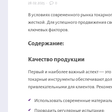
28.02.2025
·
0
В условиях современного рынка токарног
жесткой. Для успешного продвижения св
ключевых факторов.
Содержание:
Качество продукции
Первый и наиболее важный аспект — это
токарные инструменты обеспечивают долг
привлекательными для клиентов. Рекоме
Использовать современные материал
Проводить регулярные испытания;