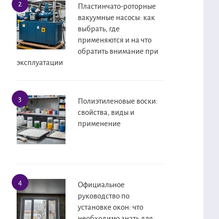
Пластинчато-роторные
вакуумные насосы: как
выбрать, где
применяются и на что
обратить внимание при
эксплуатации
Полиэтиленовые воски:
свойства, виды и
применение
Официальное
руководство по
установке окон: что
необходимо знать для