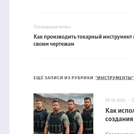
Предыдущая запись
Как производить токарный инструмент 
своим чертежам
ЕЩЁ ЗАПИСИ ИЗ РУБРИКИ
"ИНСТРУМЕНТЫ"
28.02.2025 ·
Как испо
создания