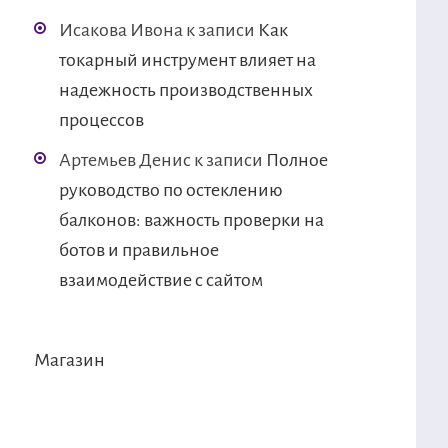
Исакова Ивона
к записи
Как
токарный инструмент влияет на
надежность производственных
процессов
Артемьев Денис
к записи
Полное
руководство по остеклению
балконов: важность проверки на
ботов и правильное
взаимодействие с сайтом
Магазин