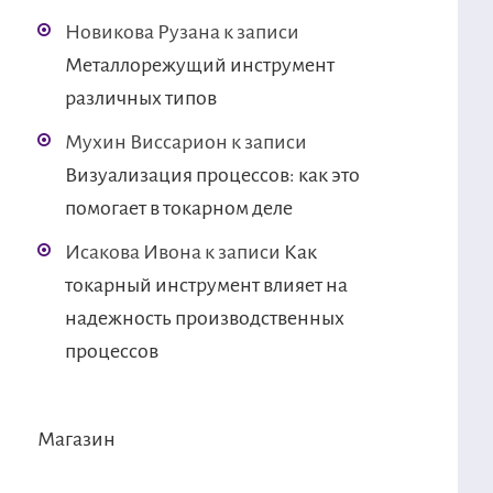
Новикова Рузана
к записи
Металлорежущий инструмент
различных типов
Мухин Виссарион
к записи
Визуализация процессов: как это
помогает в токарном деле
Исакова Ивона
к записи
Как
токарный инструмент влияет на
надежность производственных
процессов
Магазин