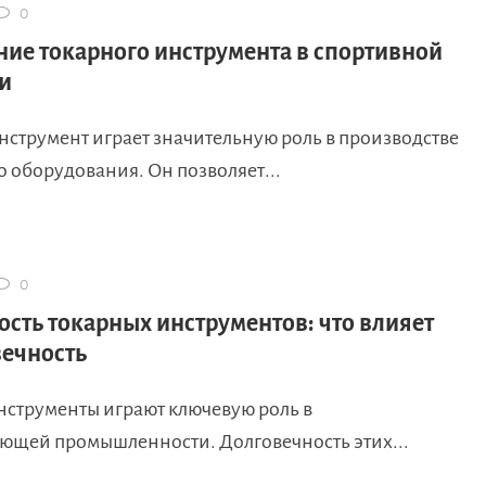
0
ие токарного инструмента в спортивной
и
нструмент играет значительную роль в производстве
 оборудования. Он позволяет...
0
ость токарных инструментов: что влияет
вечность
нструменты играют ключевую роль в
ющей промышленности. Долговечность этих...