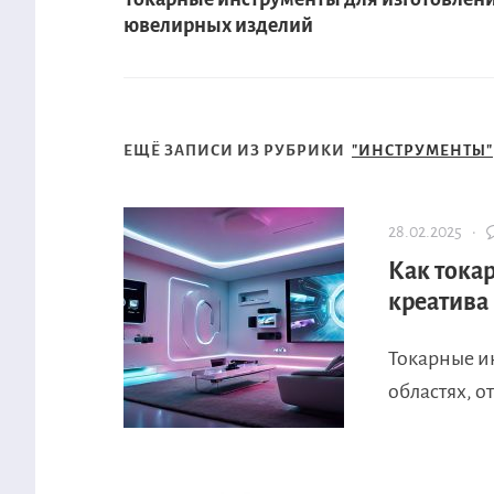
ювелирных изделий
ЕЩЁ ЗАПИСИ ИЗ РУБРИКИ
"ИНСТРУМЕНТЫ"
28.02.2025 ·
Как тока
креатива
Токарные и
областях, о