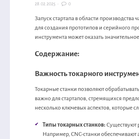
28.02.2025
·
0
Запуск стартапа в области производства 
для создания прототипов и серийного п
инструмента может оказать значительное
Содержание:
Важность токарного инструме
Токарные станки позволяют обрабатывать
важно для стартапов, стремящихся пред
несколько ключевых аспектов, которые сл
Типы токарных станков:
Существуют р
Например, CNC-станки обеспечивают а