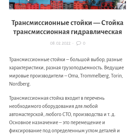
Трансмиссионные стойки — Стойка
трансмиссионная гидравлическая
08.02.2022
·
0
Трансмиссионные стойки – большой выбор, разные
характеристики, разная грузоподъемность. Ведущие
мировые производители – Oma, Trommelberg, Torin,
Nordberg.
Трансмиссионная стойка входит в перечень
необходимого оборудования для любой
автомастерской, любого СТО, производства и т. д.
Основное назначение – это перемещение и
фиксирование под определенным углом деталей и