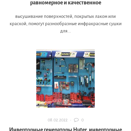
равномерное и качественное
высушивание поверхностей, покрытых лаком или
краской, помогут разнообразные инфракрасные сушки
для...
08.02.2022 ·
0
Инверторные генераторы Huter, инверторные