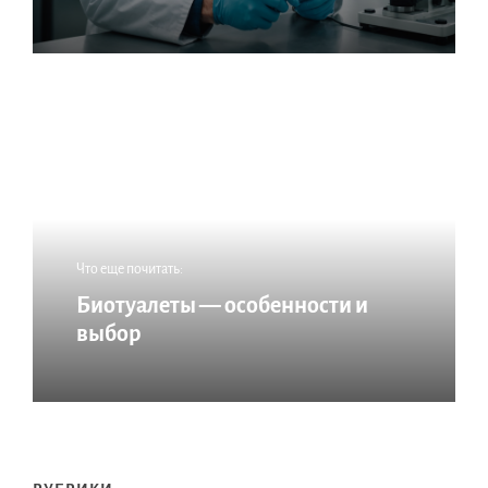
Что еще почитать:
Биотуалеты — особенности и
выбор