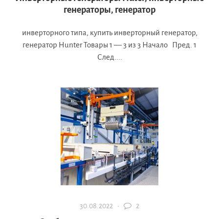
генераторы, генератор
инверторного типа, купить инверторный генератор,
генератор Hunter Товары 1 — 3 из 3 Начало Пред. 1
След....
30.08.2022 ·
2