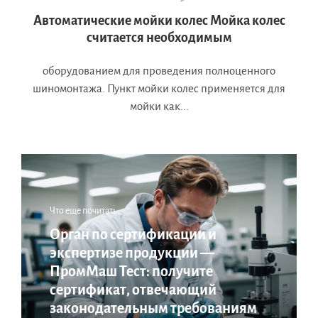
Автоматические мойки колес Мойка колес
считается необходимым
оборудованием для проведения полноценного
шиномонтажа. Пункт мойки колес применяется для
мойки как...
Что еще почитать:
Орган по сертификации и
экспертизе продукции —
ПромМаш Тест: получите
сертификат, отвечающий
законодательным требованиям