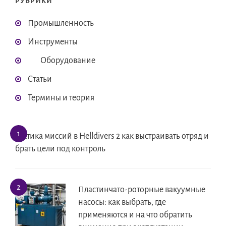
РУБРИКИ
Промышленность
Инструменты
Оборудование
Статьи
Термины и теория
Тактика миссий в Helldivers 2 как выстраивать отряд и
брать цели под контроль
Пластинчато-роторные вакуумные
насосы: как выбрать, где
применяются и на что обратить