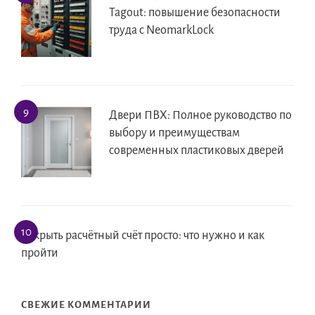
Tagout: повышение безопасности
труда с NeomarkLock
Двери ПВХ: Полное руководство по
выбору и преимуществам
современных пластиковых дверей
Открыть расчётный счёт просто: что нужно и как
пройти
СВЕЖИЕ КОММЕНТАРИИ