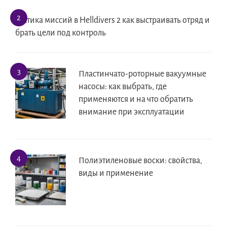
Тактика миссий в Helldivers 2 как выстраивать отряд и
брать цели под контроль
Пластинчато-роторные вакуумные
насосы: как выбрать, где
применяются и на что обратить
внимание при эксплуатации
Полиэтиленовые воски: свойства,
виды и применение