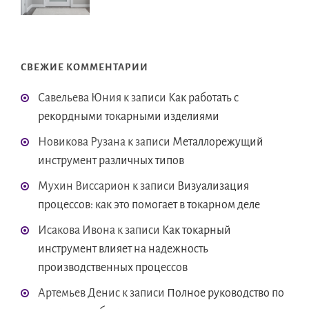
СВЕЖИЕ КОММЕНТАРИИ
Савельева Юния
к записи
Как работать с
рекордными токарными изделиями
Новикова Рузана
к записи
Металлорежущий
инструмент различных типов
Мухин Виссарион
к записи
Визуализация
процессов: как это помогает в токарном деле
Исакова Ивона
к записи
Как токарный
инструмент влияет на надежность
производственных процессов
Артемьев Денис
к записи
Полное руководство по