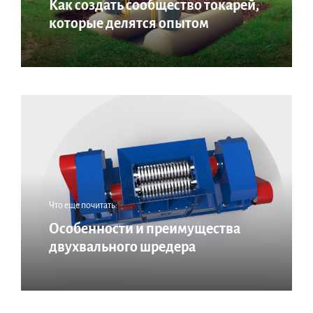
Как создать сообщество токарей,
которые делятся опытом
Что еще почитать:
Особенности и преимущества
двухвального шредера