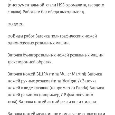
(инструментальной, стали HSS, хромалита, твердого
сплава).Работаем без обеда выходных с 9.
00 до 20.
00Виды работ:Заточка полиграфических ножей
одноножевых резальных машин.
Заточка бумагорезальных ножей резальных машин
трехсторонней обрезки.
Заточка ножей ВШРА (типа Muller Martini).Заточка
ножей ручных резаков (типа Ideal 3905).Заточка
ножей в виде клюшки (например, от Panda).Заточка
ножей размоток (например, ЛР, флатовочного
типа).Заточка ножей линий резки полиэтилена.
Заточка ножей мельниц по измельчению пластика и