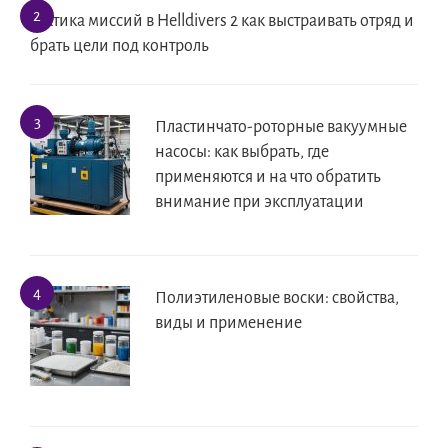
Тактика миссий в Helldivers 2 как выстраивать отряд и
брать цели под контроль
Пластинчато-роторные вакуумные
насосы: как выбрать, где
применяются и на что обратить
внимание при эксплуатации
Полиэтиленовые воски: свойства,
виды и применение