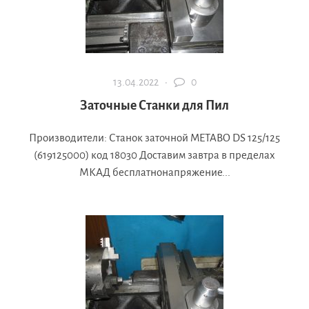
13.04.2022 ·
0
Заточные Станки для Пил
Производители: Станок заточной METABO DS 125/125
(619125000) код 18030 Доставим завтра в пределах
МКАД бесплатнонапряжение...