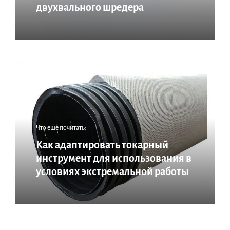
двухвального шредера
Что еще почитать:
Как адаптировать токарный
инструмент для использования в
условиях экстремальной работы