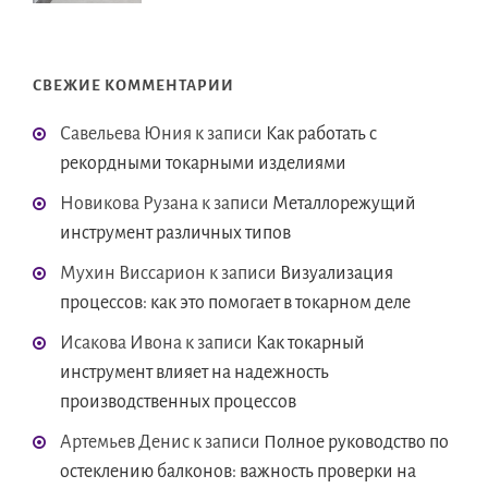
СВЕЖИЕ КОММЕНТАРИИ
Савельева Юния
к записи
Как работать с
рекордными токарными изделиями
Новикова Рузана
к записи
Металлорежущий
инструмент различных типов
Мухин Виссарион
к записи
Визуализация
процессов: как это помогает в токарном деле
Исакова Ивона
к записи
Как токарный
инструмент влияет на надежность
производственных процессов
Артемьев Денис
к записи
Полное руководство по
остеклению балконов: важность проверки на