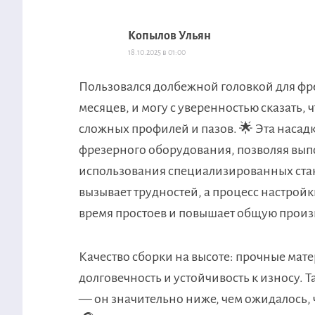
Копылов Ульян
18.10.2025 в 01:00
Пользовался долбежной головкой для фр
месяцев, и могу с уверенностью сказать,
сложных профилей и пазов. 🌟 Эта насад
фрезерного оборудования, позволяя вып
использования специализированных станк
вызывает трудностей, а процесс настрой
время простоев и повышает общую произ
Качество сборки на высоте: прочные мат
долговечность и устойчивость к износу. 
— он значительно ниже, чем ожидалось, 