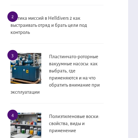
Тактика миссий в Helldivers 2 как
выстраивать отряд и брать цели под
контроль
Пластинчато-роторные
вакуумные насосы: как
выбрать, где
применяются и на что
обратить внимание при
эксплуатации
Полиэтиленовые воски:
свойства, виды и
применение