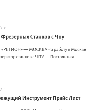
0
 Фрезерных Станков с Чпу
 «РЕГИОН» — МОСКВАНа работу в Москве
ператор станков с ЧПУ — Постоянная...
1
ежущий Инструмент Прайс Лист