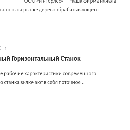
ии ООО «Интерлес» Наша фирма начала
льность на рынке деревообрабатывающего...
1
ный Горизонтальный Станок
е рабочие характеристики современного
о станка включают в себя поточное...