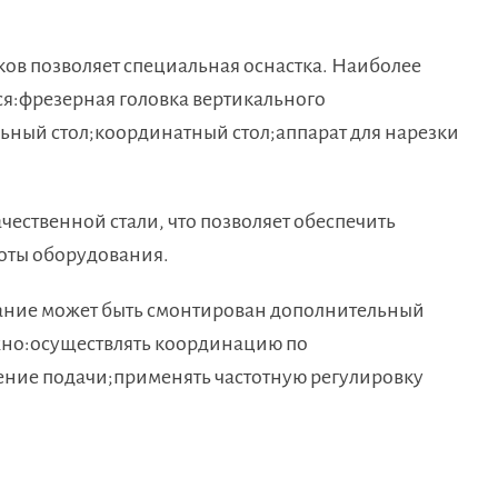
ов позволяет специальная оснастка. Наиболее
я:фрезерная головка вертикального
ьный стол;координатный стол;аппарат для нарезки
ачественной стали, что позволяет обеспечить
боты оборудования.
вание может быть смонтирован дополнительный
жно:осуществлять координацию по
ение подачи;применять частотную регулировку