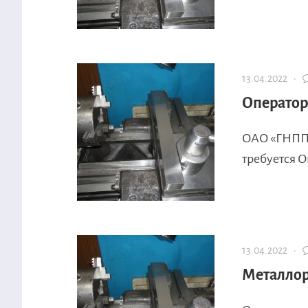
13.04.2022 ·
Оператор
ОАО «ГНПП
требуется О
13.04.2022 ·
Металлор