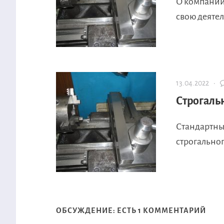
О компан
свою деяте
13.04.2022 ·
Строгаль
Стандартны
строгальног
ОБСУЖДЕНИЕ: ЕСТЬ 1 КОММЕНТАРИЙ