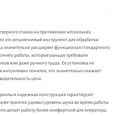
езерного станка на протяжении нескольких
 что это незаменимый инструмент для обработки
ка значительно расширяет функционал стандартного
олнять работы, которые раньше требовали
ов или даже ручного труда. Ее установка не
ки интуитивно понятен, что значительно снижает
водительность цеха.
ериалы и надежная конструкция гарантируют
Также приятно удивил уровень шума во время работы
что делает работу более комфортной для оператора.