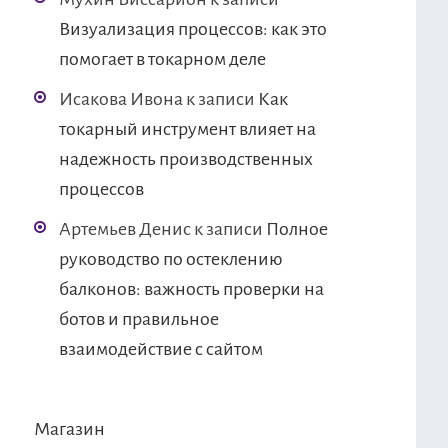
Визуализация процессов: как это
помогает в токарном деле
Исакова Ивона
к записи
Как
токарный инструмент влияет на
надежность производственных
процессов
Артемьев Денис
к записи
Полное
руководство по остеклению
балконов: важность проверки на
ботов и правильное
взаимодействие с сайтом
Магазин