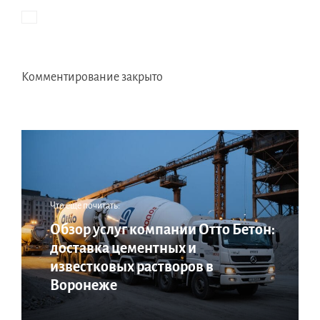
Комментирование закрыто
Что еще почитать:
Обзор услуг компании Отто Бетон:
доставка цементных и
известковых растворов в
Воронеже