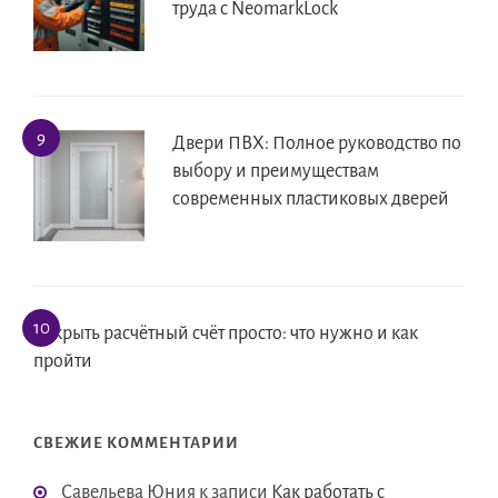
труда с NeomarkLock
Двери ПВХ: Полное руководство по
выбору и преимуществам
современных пластиковых дверей
Открыть расчётный счёт просто: что нужно и как
пройти
СВЕЖИЕ КОММЕНТАРИИ
Савельева Юния
к записи
Как работать с