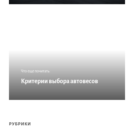
Что еще почитать:
Критерии выбора автовесов
РУБРИКИ