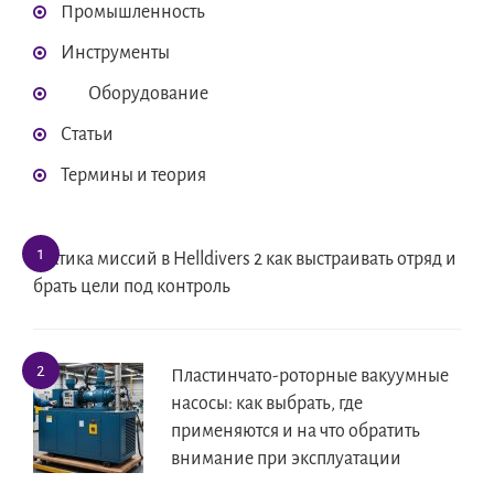
Промышленность
Инструменты
Оборудование
Статьи
Термины и теория
Тактика миссий в Helldivers 2 как выстраивать отряд и
брать цели под контроль
Пластинчато-роторные вакуумные
насосы: как выбрать, где
применяются и на что обратить
внимание при эксплуатации