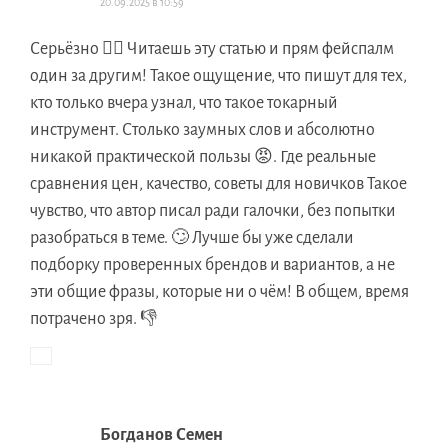
20.09.2025 в 10:59
Серьёзно 🤦‍♀️ Читаешь эту статью и прям фейспалм
один за другим! Такое ощущение, что пишут для тех,
кто только вчера узнал, что такое токарный
инструмент. Столько заумных слов и абсолютно
никакой практической пользы 😡. Где реальные
сравнения цен, качество, советы для новичков Такое
чувство, что автор писал ради галочки, без попытки
разобраться в теме. 🙄 Лучше бы уже сделали
подборку проверенных брендов и вариантов, а не
эти общие фразы, которые ни о чём! В общем, время
потрачено зря. 👎
Богданов Семен