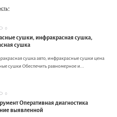
СТЬ"
0
сные сушки, инфракрасная сушка,
сная сушка
фракрасная сушка авто, инфракрасные сушки цена
ые сушки Обеспечить равномерное и...
0
румент Оперативная диагностика
ение выявленной