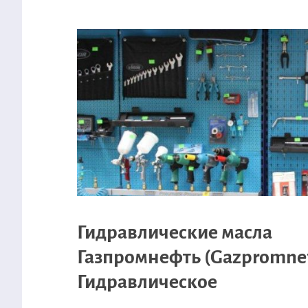
Гидравлические масла
Газпромнефть (Gazpromnef
Гидравлическое