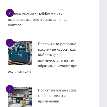
Тактика миссий в Helldivers 2 как
выстраивать отряд и брать цели под
контроль
Пластинчато-роторные
вакуумные насосы: как
выбрать, где
применяются и на что
обратить внимание при
эксплуатации
Полиэтиленовые воски:
свойства, виды и
применение