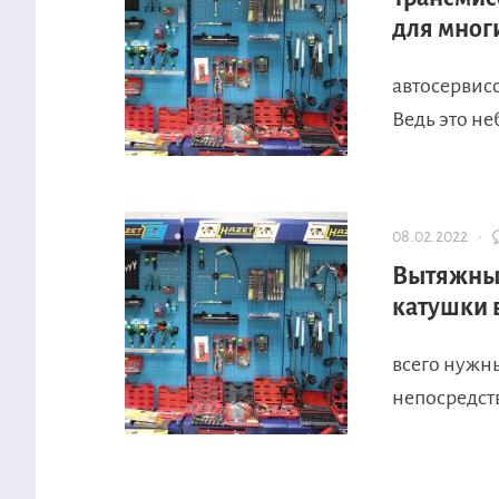
для мног
автосервис
Ведь это не
08.02.2022 ·
Вытяжные
катушки
всего нужн
непосредств