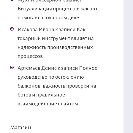
Визуализация процессов: как это
помогает в токарном деле
Исакова Ивона
к записи
Как
токарный инструмент влияет на
надежность производственных
процессов
Артемьев Денис
к записи
Полное
руководство по остеклению
балконов: важность проверки на
ботов и правильное
взаимодействие с сайтом
Магазин