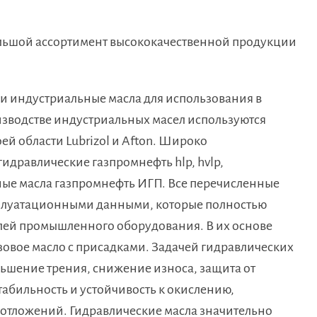
ольшой ассортимент высококачественной продукции
и индустриальные масла для использования в
водстве индустриальных масел используются
ей области Lubrizol и Afton. Широко
идравлические газпромнефть hlp, hvlp,
ные масла газпромнефть ИГП. Все перечисленные
плуатационными данными, которые полностью
лей промышленного оборудования. В их основе
зовое масло с присадками. Задачей гидравлических
ньшение трения, снижение износа, защита от
абильность и устойчивость к окислению,
 отложений. Гидравлические масла значительно