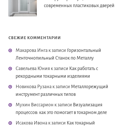
современных пластиковых дверей
СВЕЖИЕ КОММЕНТАРИИ
Макарова Инга
к записи
Горизонтальный
Ленточнопильный Станок по Металлу
Савельева Юния
к записи
Как работать с
рекордными токарными изделиями
Новикова Рузана
к записи
Металлорежущий
инструмент различных типов
Мухин Виссарион
к записи
Визуализация
процессов: как это помогает в токарном деле
Исакова Ивона
к записи
Как токарный