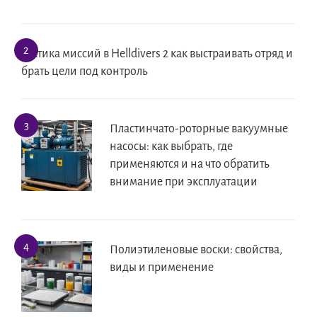
Тактика миссий в Helldivers 2 как выстраивать отряд и
брать цели под контроль
Пластинчато-роторные вакуумные
насосы: как выбрать, где
применяются и на что обратить
внимание при эксплуатации
Полиэтиленовые воски: свойства,
виды и применение