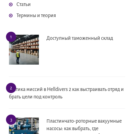
Статьи
Термины и теория
Доступный таможенный склад
Тактика миссий в Helldivers 2 как выстраивать отряд и
брать цели под контроль
Пластинчато-роторные вакуумные
насосы: как выбрать, где