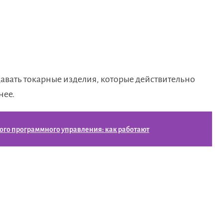
авать токарные изделия, которые действительно
нее.
ого программного управления: как работают