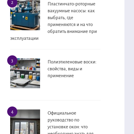
Пластинчато-роторные
вакуумные насосы: как
выбрать, где
применяются и на что
обратить внимание при
эксплуатации
Полиэтиленовые воски:
свойства, виды и
применение
Официальное
руководство по
установке окон: что
необходимо знать для