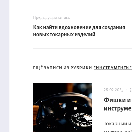
Предыдущая запись
Как найти вдохновение для создания
новых токарных изделий
ЕЩЁ ЗАПИСИ ИЗ РУБРИКИ
"ИНСТРУМЕНТЫ"
28.02.2025 ·
Фишки и 
инструме
Токарный ин