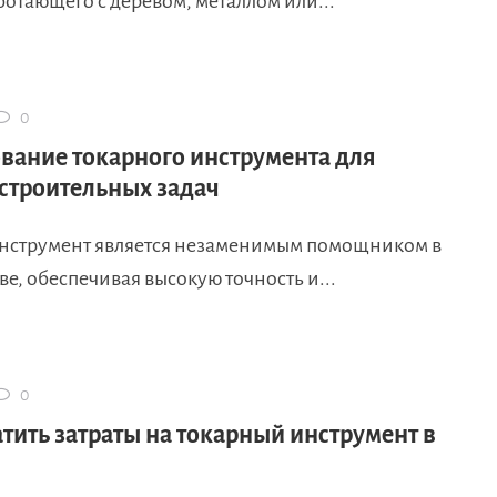
ботающего с деревом, металлом или...
0
вание токарного инструмента для
строительных задач
нструмент является незаменимым помощником в
ве, обеспечивая высокую точность и...
0
тить затраты на токарный инструмент в