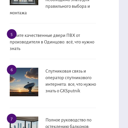
правильного выбора и
монтажа
Купите качественные двери ПВХ от
производителя в Одинцово: всё, что нужно
знать
Спутниковая связь и
оператор спутникового
интернета: все, что нужно
знать о GKSputnik
Полное руководство по
остеклению балконов: