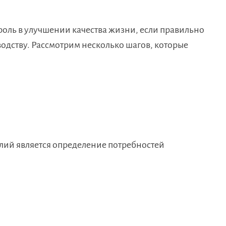
роль в улучшении качества жизни, если правильно
одству. Рассмотрим несколько шагов, которые
лий является определение потребностей