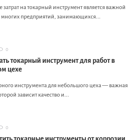
 затрат на токарный инструмент является важной
я многих предприятий, занимающихся...
0
ать токарный инструмент для работ в
м цехе
рного инструмента для небольшого цеха — важная
оторой зависит качество и...
0
тить токарные инструменты от коррозии