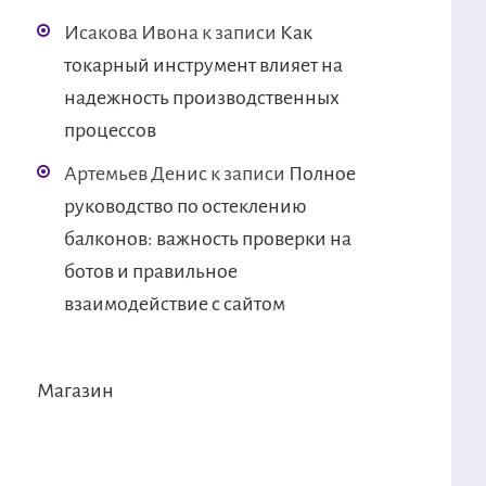
Исакова Ивона
к записи
Как
токарный инструмент влияет на
надежность производственных
процессов
Артемьев Денис
к записи
Полное
руководство по остеклению
балконов: важность проверки на
ботов и правильное
взаимодействие с сайтом
Магазин