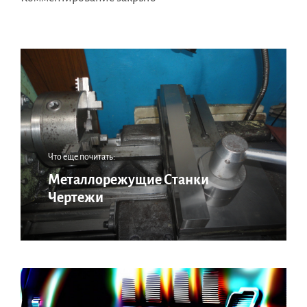
Что еще почитать:
Металлорежущие Станки
Чертежи