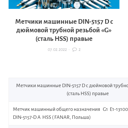
Метчики машинные DIN-5157 D с
дюймовой трубной резьбой «G»
(сталь HSS) правые
07.02.2022
·
2
Метчики машинные DIN-5157 D с дюймовой трубно
(сталь HSS) правые
Метчик машинный общего назначения G1 E1-13100
DIN-5157-D A HSS ( FANAR, Польша)