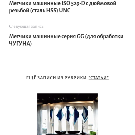
Метчики машинные ISO 529-D с дюймовой
резьбой (сталь HSS) UNC
Следующая запись
Метчики машинные серия GG (для обработки
ЧУГУНА)
ЕЩЁ ЗАПИСИ ИЗ РУБРИКИ
"СТАТЬИ"