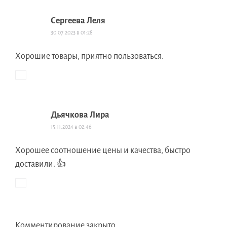
Сергеева Леля
30.07.2023 в 01:28
Хорошие товары, приятно пользоваться.
Дьячкова Лира
15.11.2024 в 02:46
Хорошее соотношение цены и качества, быстро
доставили. 👍
Комментирование закрыто