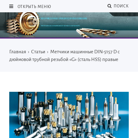
ПОИСК
ОТКРЫТЬ МЕНЮ
Главная
›
Статьи
›
Метчики машинные DIN-5157 D с
дюймовой трубной резьбой «G» (сталь HSS) правые