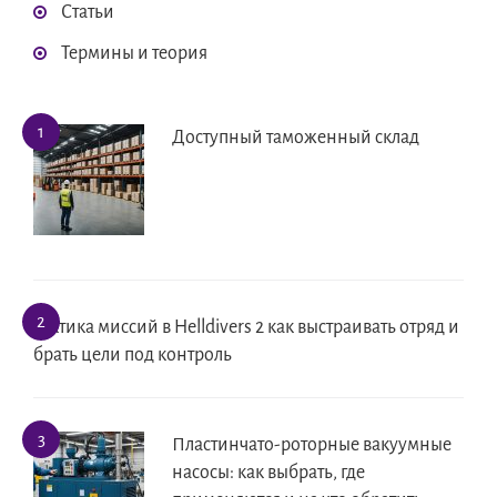
Статьи
Термины и теория
Доступный таможенный склад
Тактика миссий в Helldivers 2 как выстраивать отряд и
брать цели под контроль
Пластинчато-роторные вакуумные
насосы: как выбрать, где