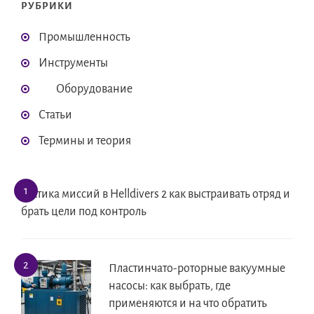
РУБРИКИ
Промышленность
Инструменты
Оборудование
Статьи
Термины и теория
Тактика миссий в Helldivers 2 как выстраивать отряд и
брать цели под контроль
Пластинчато-роторные вакуумные
насосы: как выбрать, где
применяются и на что обратить