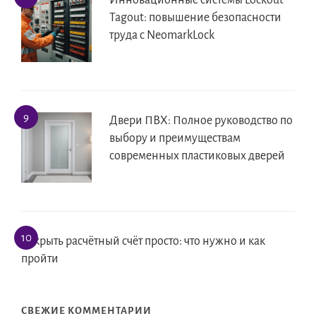
Инновационные системы Lockout
Tagout: повышение безопасности
труда с NeomarkLock
Двери ПВХ: Полное руководство по
выбору и преимуществам
современных пластиковых дверей
Открыть расчётный счёт просто: что нужно и как
пройти
СВЕЖИЕ КОММЕНТАРИИ