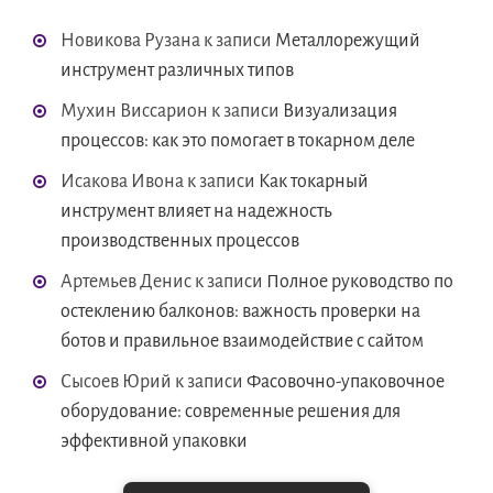
Новикова Рузана
к записи
Металлорежущий
инструмент различных типов
Мухин Виссарион
к записи
Визуализация
процессов: как это помогает в токарном деле
Исакова Ивона
к записи
Как токарный
инструмент влияет на надежность
производственных процессов
Артемьев Денис
к записи
Полное руководство по
остеклению балконов: важность проверки на
ботов и правильное взаимодействие с сайтом
Сысоев Юрий
к записи
Фасовочно-упаковочное
оборудование: современные решения для
эффективной упаковки