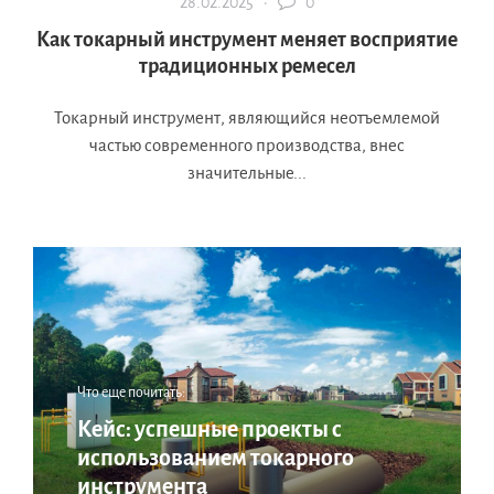
28.02.2025 ·
0
Как токарный инструмент меняет восприятие
традиционных ремесел
Токарный инструмент, являющийся неотъемлемой
частью современного производства, внес
значительные...
Что еще почитать:
Кейс: успешные проекты с
использованием токарного
инструмента