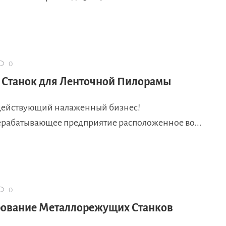
0
 Станок для Ленточной Пилорамы
действующий налаженный бизнес!
рабатывающее предприятие расположенное во...
0
ование Металлорежущих Станков