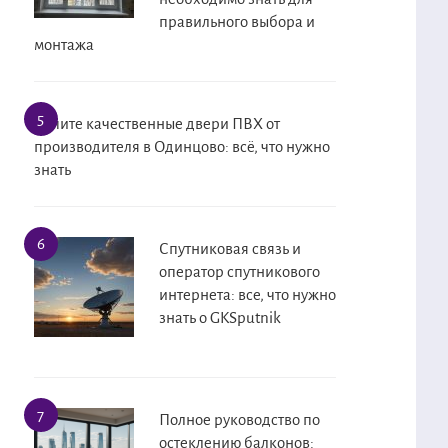
правильного выбора и
монтажа
Купите качественные двери ПВХ от
производителя в Одинцово: всё, что нужно
знать
Спутниковая связь и
оператор спутникового
интернета: все, что нужно
знать о GKSputnik
Полное руководство по
остеклению балконов: