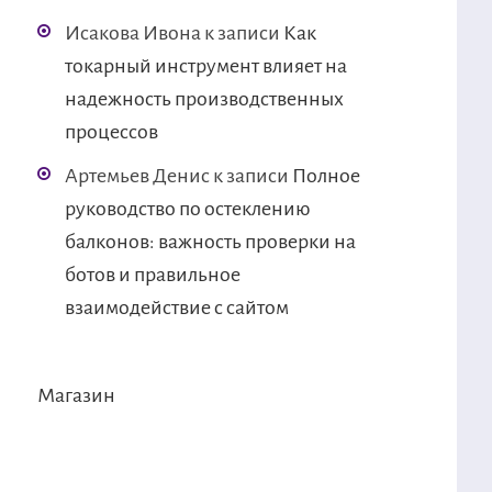
Исакова Ивона
к записи
Как
токарный инструмент влияет на
надежность производственных
процессов
Артемьев Денис
к записи
Полное
руководство по остеклению
балконов: важность проверки на
ботов и правильное
взаимодействие с сайтом
Магазин