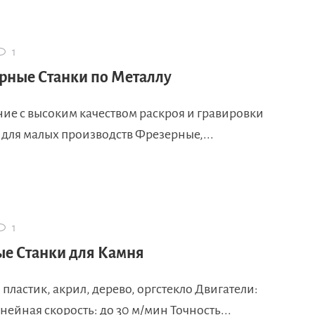
1
рные Станки по Металлу
ие с высоким качеством раскроя и гравировки
для малых производств Фрезерные,...
1
е Станки для Камня
пластик, акрил, дерево, оргстекло Двигатели:
ейная скорость: до 30 м/мин Точность...