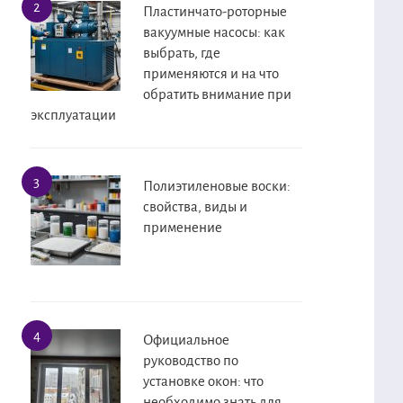
Пластинчато-роторные
вакуумные насосы: как
выбрать, где
применяются и на что
обратить внимание при
эксплуатации
Полиэтиленовые воски:
свойства, виды и
применение
Официальное
руководство по
установке окон: что
необходимо знать для