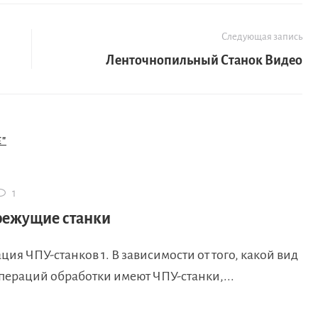
Следующая запись
Ленточнопильный Станок Видео
"
1
ежущие станки
ия ЧПУ-станков 1. В зависимости от того, какой вид
пераций обработки имеют ЧПУ-станки,...