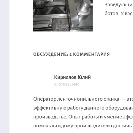
Заведующий
ботов. У вас
ОБСУЖДЕНИЕ: 2 КОММЕНТАРИЯ
Кириллов Юлий
09.05.2023 в 02:50
Оператор ленточнопильного станка — это
эффективную работу данного оборудован
производстве. Опыт работы и умение эф
помочь каждому производителю достичь 