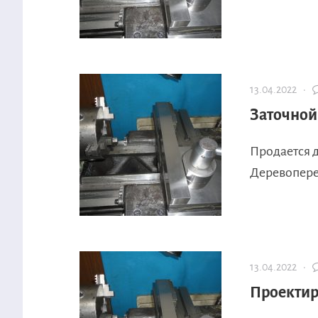
13.04.2022 ·
Заточной
Продается 
Деревопере
13.04.2022 ·
Проектир