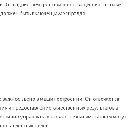
 Этот адрес электронной почты защищен от спам-
 должен быть включен JavaScript для...
 важное звено в машиностроении. Он отвечает за
ия и предоставление качественных результатов в
фективно управлять ленточно-пильным станком могут
поставленных целей.