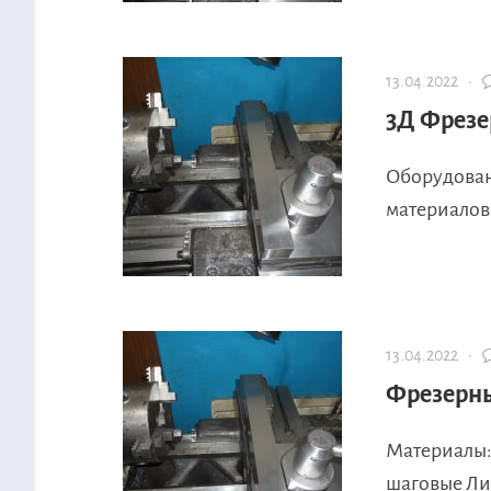
13.04.2022 ·
3Д Фрезе
Оборудован
материалов 
13.04.2022 ·
Фрезерны
Материалы: 
шаговые Лин