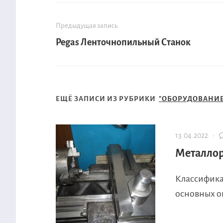
Предыдущая запись
Pegas Ленточнопильный Станок
ЕЩЁ ЗАПИСИ ИЗ РУБРИКИ
"ОБОРУДОВАНИЕ
13.04.2022 ·
Металлор
Классификац
основных о