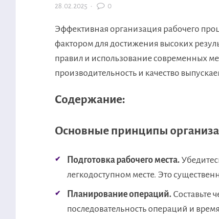
28.02.2025
·
0
Эффективная организация рабочего проц
фактором для достижения высоких резуль
правил и использование современных ме
производительность и качество выпуска
Содержание:
Основные принципы организа
Подготовка рабочего места.
Убедитесь
легкодоступном месте. Это существен
Планирование операций.
Составьте ч
последовательность операций и время