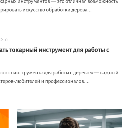
окарных инструментов — это отличная возможность
ировать искусство обработки дерева...
0
ать токарный инструмент для работы с
рного инструмента для работы с деревом — важный
стеров-любителей и профессионалов....