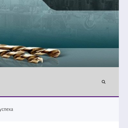
успеха