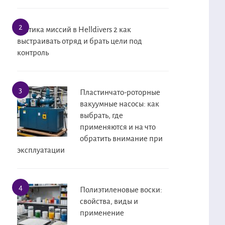
Тактика миссий в Helldivers 2 как
выстраивать отряд и брать цели под
контроль
Пластинчато-роторные
вакуумные насосы: как
выбрать, где
применяются и на что
обратить внимание при
эксплуатации
Полиэтиленовые воски:
свойства, виды и
применение