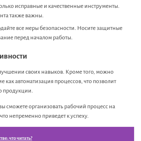
олько исправные и качественные инструменты.
ента также важны.
дайте все меры безопасности. Носите защитные
вание перед началом работы.
ивности
лучшении своих навыков. Кроме того, можно
е как автоматизация процессов, что позволит
во продукции.
вы сможете организовать рабочий процесс на
что непременно приведет к успеху.
ве: что читать?