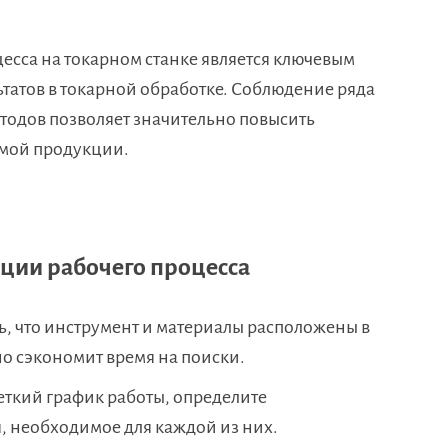
есса на токарном станке является ключевым
татов в токарной обработке. Соблюдение ряда
тодов позволяет значительно повысить
емой продукции.
ции рабочего процесса
, что инструмент и материалы расположены в
но сэкономит время на поиски.
еткий график работы, определите
, необходимое для каждой из них.