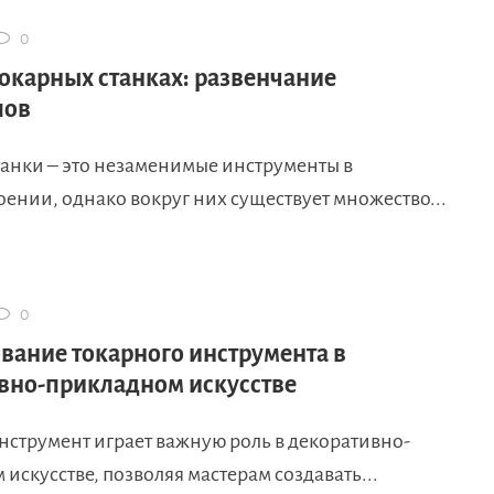
0
окарных станках: развенчание
пов
танки – это незаменимые инструменты в
ении, однако вокруг них существует множество...
0
вание токарного инструмента в
вно-прикладном искусстве
нструмент играет важную роль в декоративно-
искусстве, позволяя мастерам создавать...