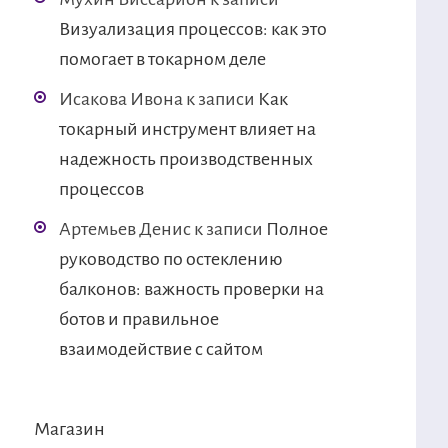
Визуализация процессов: как это
помогает в токарном деле
Исакова Ивона
к записи
Как
токарный инструмент влияет на
надежность производственных
процессов
Артемьев Денис
к записи
Полное
руководство по остеклению
балконов: важность проверки на
ботов и правильное
взаимодействие с сайтом
Магазин