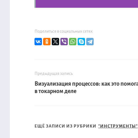
Поделиться в социальных сетях
Предыдущая запись
Визуализация процессов: как это помог
в токарном деле
ЕЩЁ ЗАПИСИ ИЗ РУБРИКИ
"ИНСТРУМЕНТЫ"