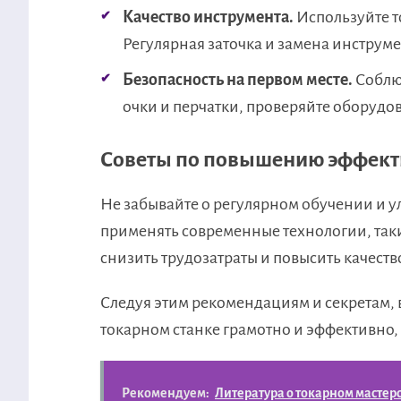
Качество инструмента.
Используйте т
Регулярная заточка и замена инструм
Безопасность на первом месте.
Соблю
очки и перчатки, проверяйте оборудо
Советы по повышению эффект
Не забывайте о регулярном обучении и у
применять современные технологии, таки
снизить трудозатраты и повысить качест
Следуя этим рекомендациям и секретам, 
токарном станке грамотно и эффективно, 
Рекомендуем:
Литература о токарном мастерст