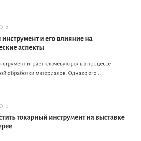
0
 инструмент и его влияние на
еские аспекты
нструмент играет ключевую роль в процессе
й обработки материалов. Однако его...
0
стить токарный инструмент на выставке
ерее