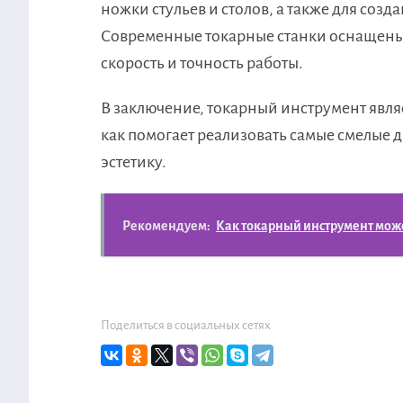
ножки стульев и столов, а также для соз
Современные токарные станки оснащены 
скорость и точность работы.
В заключение, токарный инструмент явля
как помогает реализовать самые смелые 
эстетику.
Рекомендуем:
Как токарный инструмент мож
Поделиться в социальных сетях