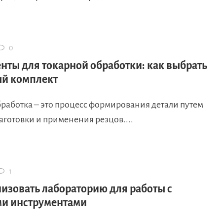
0
нты для токарной обработки: как выбрать
й комплект
бработка – это процесс формирования детали путем
готовки и применения резцов....
1
низовать лабораторию для работы с
и инструментами