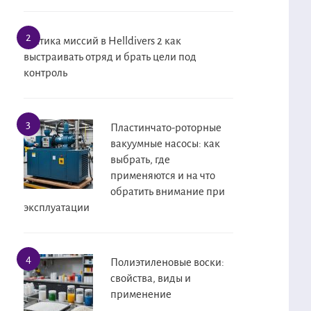
Тактика миссий в Helldivers 2 как
выстраивать отряд и брать цели под
контроль
Пластинчато-роторные
вакуумные насосы: как
выбрать, где
применяются и на что
обратить внимание при
эксплуатации
Полиэтиленовые воски:
свойства, виды и
применение