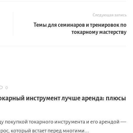
Следующая запись
Темы для семинаров и тренировок по
токарному мастерству
0
окарный инструмент лучше аренда: плюсы
у покупкой токарного инструмента и его арендой —
ос, который встает перед многими...