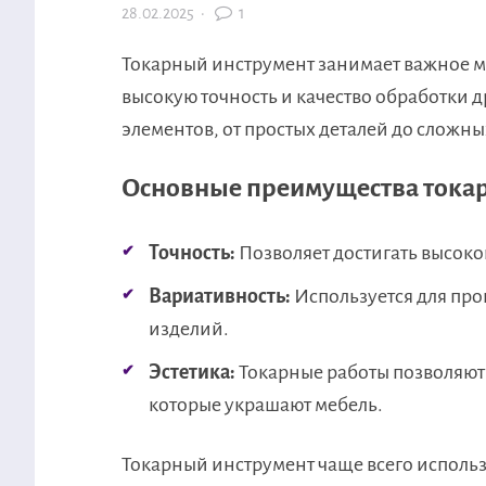
28.02.2025
·
1
Токарный инструмент занимает важное ме
высокую точность и качество обработки 
элементов, от простых деталей до сложны
Основные преимущества токар
Точность:
Позволяет достигать высоко
Вариативность:
Используется для про
изделий.
Эстетика:
Токарные работы позволяют
которые украшают мебель.
Токарный инструмент чаще всего использу