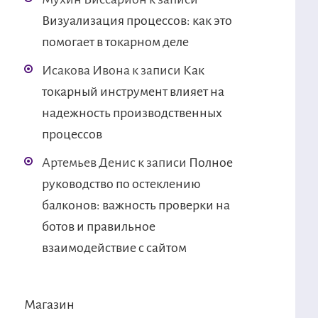
Визуализация процессов: как это
помогает в токарном деле
Исакова Ивона
к записи
Как
токарный инструмент влияет на
надежность производственных
процессов
Артемьев Денис
к записи
Полное
руководство по остеклению
балконов: важность проверки на
ботов и правильное
взаимодействие с сайтом
Магазин