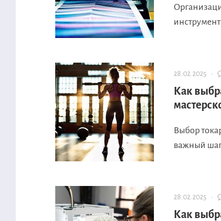
Организаци
инструмента
28.02.2025 ·
Как выбр
мастерск
Выбор тока
важный шаг,
28.02.2025 ·
Как выбр