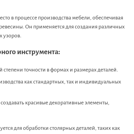
сто в процессе производства мебели, обеспечивая
древесины. Он применяется для создания различных
х узоров.
ного инструмента:
й степени точности в формах и размерах деталей.
изводства как стандартных, так и индивидуальных
 создавать красивые декоративные элементы,
ется для обработки столярных деталей, таких как