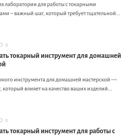
я лаборатории для работы с токарными
ми – важный шаг, который требует тщательной...
0
ать токарный инструмент для домашней
ой
рного инструмента для домашней мастерской —
 который влияет на качество ваших изделий...
0
ать токарный инструмент для работы с