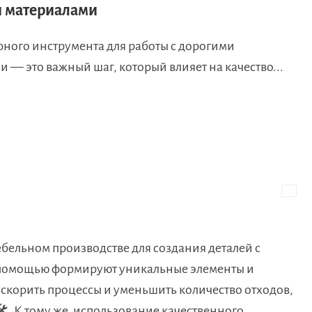
 материалами
рного инструмента для работы с дорогими
 — это важный шаг, который влияет на качество...
бельном производстве для создания деталей с
го помощью формируют уникальные элементы и
скорить процессы и уменьшить количество отходов,
️. К тому же, использование качественного