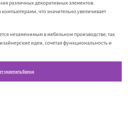
дания различных декоративных элементов.
компьютерами, что значительно увеличивает
ется незаменимым в мебельном производстве, так
дизайнерские идеи, сочетая функциональность и
ет укрепить бренд