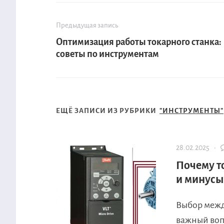
Предыдущая запись
Оптимизация работы токарного станка:
советы по инструментам
ЕЩЁ ЗАПИСИ ИЗ РУБРИКИ
"ИНСТРУМЕНТЫ"
28.02.2025 ·
Почему т
и минусы
Выбор межд
важный вопр