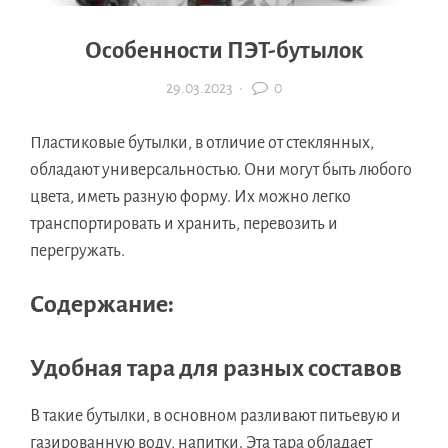
Особенности ПЭТ-бутылок
29.03.2023
·
0
Пластиковые бутылки, в отличие от стеклянных,
обладают универсальностью. Они могут быть любого
цвета, иметь разную форму. Их можно легко
транспортировать и хранить, перевозить и
перегружать.
Содержание:
Удобная тара для разных составов
В такие бутылки, в основном разливают питьевую и
газированную воду, напитки. Эта тара обладает