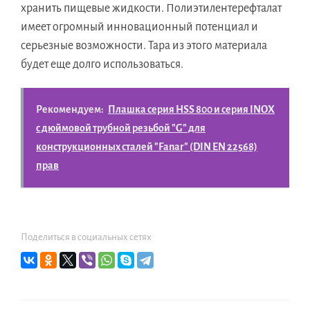
хранить пищевые жидкости. Полиэтилентерефталат
имеет огромный инновационный потенциал и
серьезные возможности. Тара из этого материала
будет еще долго использоваться.
Рекомендуем:
Плашка серия HSS 800 и серия INOX
с дюймовой трубной резьбой "G" для
конструкционных сталей "Fanar" (DIN EN 22568)
прав
Поделиться в социальных сетях