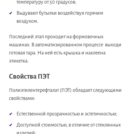
температуру от 50 градусов;
Выдувают бутылки воздействуя горячим
воздухом.
Последний этап проходит на формовочных
машинах. В автоматизированном процессе выходи
готовая тара. На ней есть крышка и наклеена
этикетка.
Свойства ПЭТ
Полиэтилентерефталат (ПЭТ) обладает следующими
свойствами:
Естественной прозрачностью и эстетичностью;
Доступной стоимостью, в отличие от стеклянных
изделий;