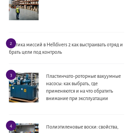
Тактика миссий в Helldivers 2 как выстраивать отряд и
брать цели под контроль
Пластинчато-роторные вакуумные
насосы: как выбрать, где
применяются и на что обратить
внимание при эксплуатации
Полиэтиленовые воски: свойства,