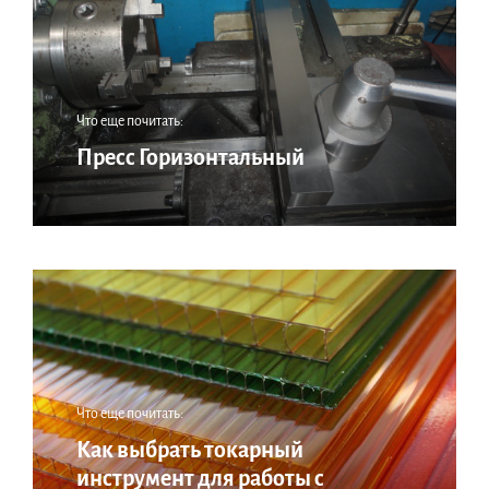
Что еще почитать:
Пресс Горизонтальный
Что еще почитать:
Как выбрать токарный
инструмент для работы с