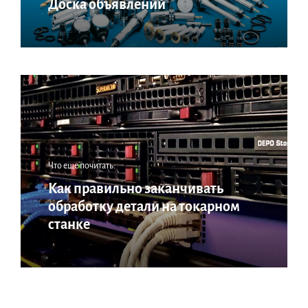
Доска объявлений
Что еще почитать:
Как правильно заканчивать
обработку детали на токарном
станке