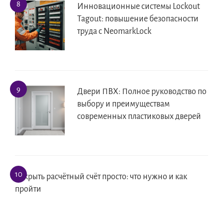
Инновационные системы Lockout
Tagout: повышение безопасности
труда с NeomarkLock
Двери ПВХ: Полное руководство по
выбору и преимуществам
современных пластиковых дверей
Открыть расчётный счёт просто: что нужно и как
пройти