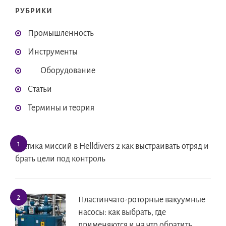
РУБРИКИ
Промышленность
Инструменты
Оборудование
Статьи
Термины и теория
Тактика миссий в Helldivers 2 как выстраивать отряд и
брать цели под контроль
Пластинчато-роторные вакуумные
насосы: как выбрать, где
применяются и на что обратить