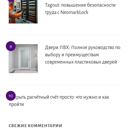
Tagout: повышение безопасности
труда с NeomarkLock
Двери ПВХ: Полное руководство по
выбору и преимуществам
современных пластиковых дверей
Открыть расчётный счёт просто: что нужно и как
пройти
СВЕЖИЕ КОММЕНТАРИИ