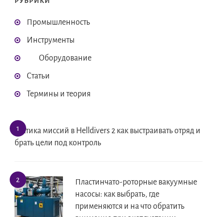
РУБРИКИ
Промышленность
Инструменты
Оборудование
Статьи
Термины и теория
Тактика миссий в Helldivers 2 как выстраивать отряд и
брать цели под контроль
Пластинчато-роторные вакуумные
насосы: как выбрать, где
применяются и на что обратить