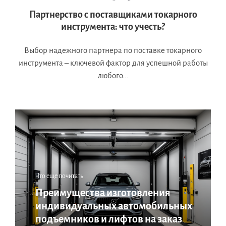
Партнерство с поставщиками токарного
инструмента: что учесть?
Выбор надежного партнера по поставке токарного
инструмента – ключевой фактор для успешной работы
любого...
Что еще почитать:
Преимущества изготовления
индивидуальных автомобильных
подъемников и лифтов на заказ