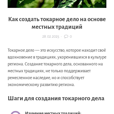
Как создать токарное дело на основе
местных традиций
28.02.2025
·
0
Токарное дело — это искусство, которое находит своё
вдохновение в традициях, укоренившихся в культуре
региона. Создание токарного дела, основанного на
местных традициях, не только поддерживает
ремесленное наследие, но и способствует
экономическому развитию региона.
Шаги для создания токарного дела
Изучение местных традиций: