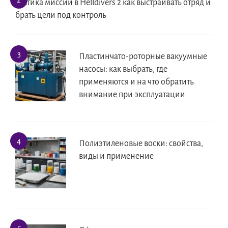
Тактика миссий в Helldivers 2 как выстраивать отряд и
брать цели под контроль
Пластинчато-роторные вакуумные
насосы: как выбрать, где
применяются и на что обратить
внимание при эксплуатации
Полиэтиленовые воски: свойства,
виды и применение