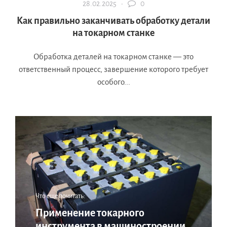
28.02.2025 ·
0
Как правильно заканчивать обработку детали
на токарном станке
Обработка деталей на токарном станке — это
ответственный процесс, завершение которого требует
особого...
Что еще почитать:
Применение токарного
инструмента в машиностроении