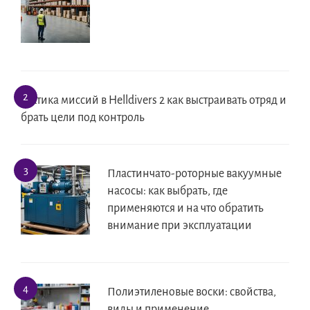
Тактика миссий в Helldivers 2 как выстраивать отряд и
брать цели под контроль
Пластинчато-роторные вакуумные
насосы: как выбрать, где
применяются и на что обратить
внимание при эксплуатации
Полиэтиленовые воски: свойства,
виды и применение