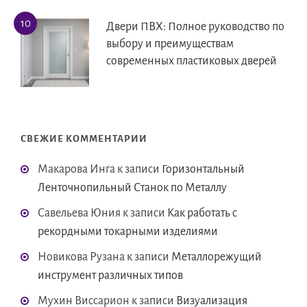
Двери ПВХ: Полное руководство по
выбору и преимуществам
современных пластиковых дверей
СВЕЖИЕ КОММЕНТАРИИ
Макарова Инга
к записи
Горизонтальный
Ленточнопильный Станок по Металлу
Савельева Юния
к записи
Как работать с
рекордными токарными изделиями
Новикова Рузана
к записи
Металлорежущий
инструмент различных типов
Мухин Виссарион
к записи
Визуализация