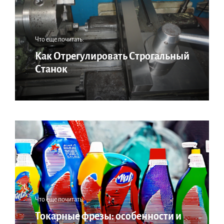
Что еще почитать:
Как Отрегулировать Строгальный
Станок
Что еще почитать:
Токарные фрезы: особенности и