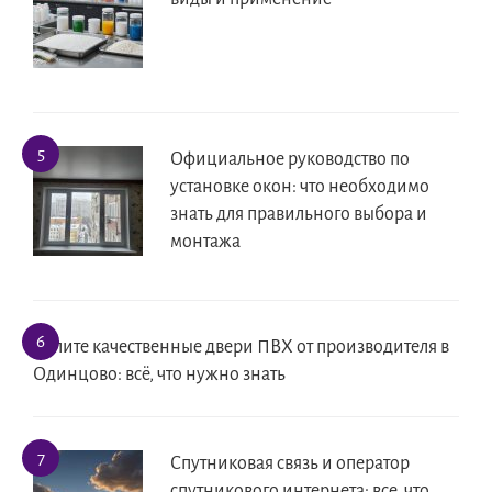
Официальное руководство по
установке окон: что необходимо
знать для правильного выбора и
монтажа
Купите качественные двери ПВХ от производителя в
Одинцово: всё, что нужно знать
Спутниковая связь и оператор
спутникового интернета: все, что