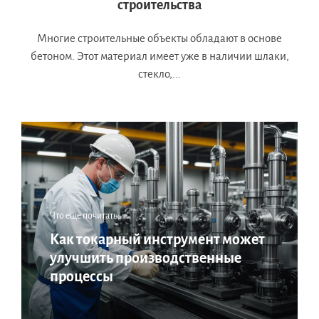
строительства
Многие строительные объекты обладают в основе
бетоном. Этот материал имеет уже в наличии шлаки,
стекло,...
Что еще почитать:
Как токарный инструмент может
улучшить производственные
процессы