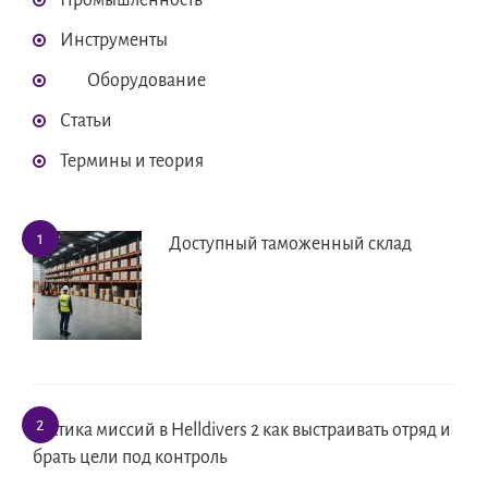
Промышленность
Инструменты
Оборудование
Статьи
Термины и теория
Доступный таможенный склад
Тактика миссий в Helldivers 2 как выстраивать отряд и
брать цели под контроль