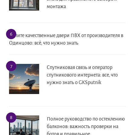
монтажа
Купите качественные двери ПВХ от производителя в
Одинцово: всё, что нужно знать
Спутниковая связь и оператор
спутникового интернета: все, что
нужно знать о GKSputnik
Полное руководство по остеклению
балконов: важность проверки на
ботов и правильное