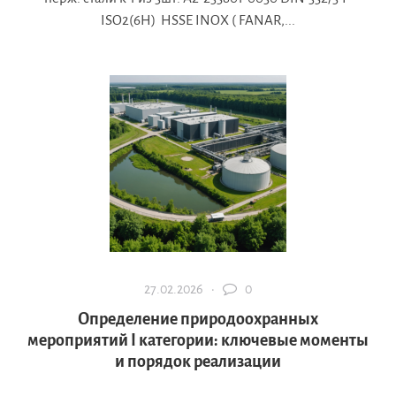
ISO2(6H) HSSE INOX ( FANAR,...
27.02.2026 ·
0
Определение природоохранных
мероприятий I категории: ключевые моменты
и порядок реализации