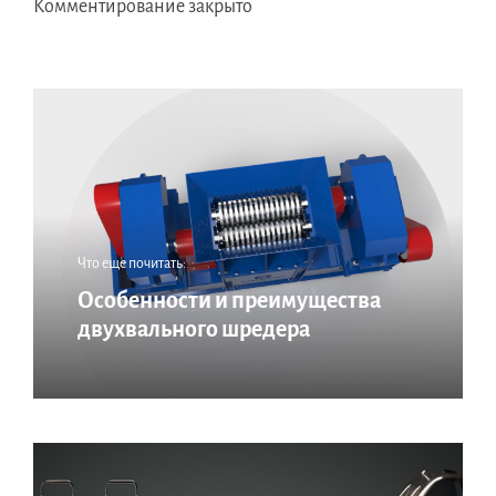
Комментирование закрыто
Что еще почитать:
Особенности и преимущества
двухвального шредера