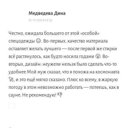
Медведева Дина
30.10.2025 в 02:29
Честно, ожидала большего от этой «особой»
спецодежды 😑. Во-первых, качество материала
оставляет желать лучшего — после первой же стирки
всё растянулось, как будто носила годами 😤. Во-
вторых, дизайн: неужели нельзя было сделать что-то
удобнее Мой муж сказал, что я похожа на космонавта
🚀, и это ещё мягко сказано. Плюс ко всему, в жаркую
погоду в этом невозможно работать — потеешь, как в
сауне. Не рекомендую! 👎