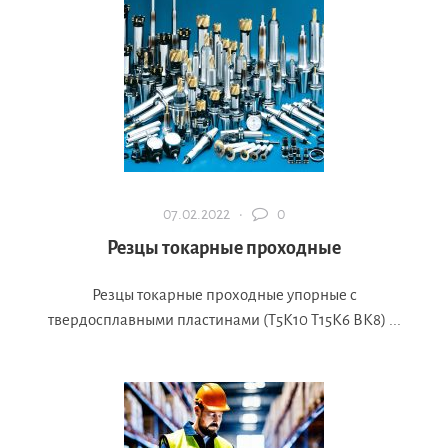
07.02.2022 ·
0
Резцы токарные проходные
Резцы токарные проходные упорные с
твердосплавными пластинами (Т5К10 Т15К6 ВК8) ...