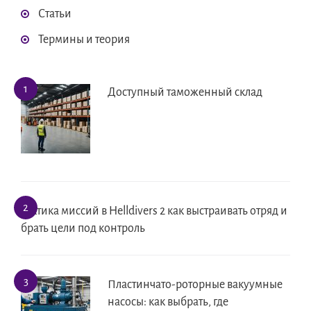
Статьи
Термины и теория
Доступный таможенный склад
Тактика миссий в Helldivers 2 как выстраивать отряд и
брать цели под контроль
Пластинчато-роторные вакуумные
насосы: как выбрать, где