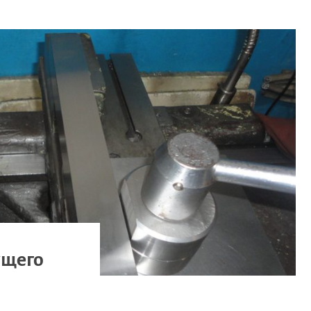
ущего