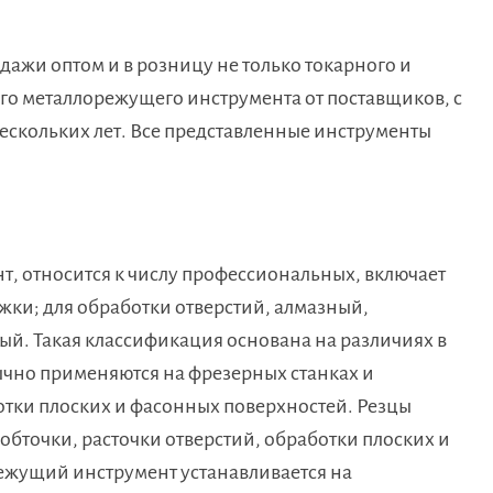
ажи оптом и в розницу не только токарного и
го металлорежущего инструмента от поставщиков, с
ескольких лет. Все представленные инструменты
 относится к числу профессиональных, включает
жки; для обработки отверстий, алмазный,
й. Такая классификация основана на различиях в
чно применяются на фрезерных станках и
ботки плоских и фасонных поверхностей. Резцы
обточки, расточки отверстий, обработки плоских и
ежущий инструмент устанавливается на