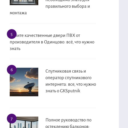
правильного выбора и
монтажа
Купите качественные двери ПВХ от
производителя в Одинцово: всё, что нужно
знать
Спутниковая связь и
оператор спутникового
интернета: все, что нужно
знать о GKSputnik
Полное руководство по
остеклению балконов: