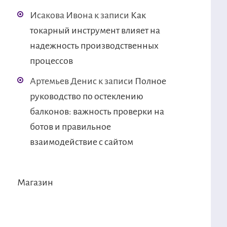
Исакова Ивона
к записи
Как
токарный инструмент влияет на
надежность производственных
процессов
Артемьев Денис
к записи
Полное
руководство по остеклению
балконов: важность проверки на
ботов и правильное
взаимодействие с сайтом
Магазин