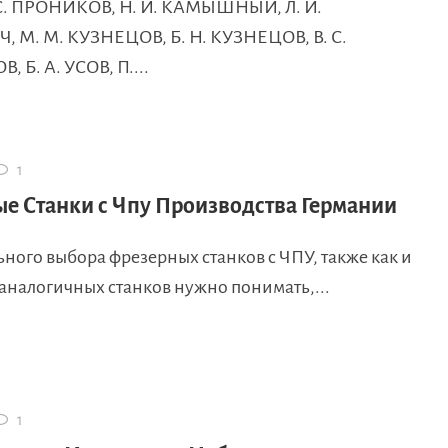
 С. ПРОНИКОВ, Н. И. КАМЫШНЫЙ, Л. И.
 М. М. КУЗНЕЦОВ, Б. Н. КУЗНЕЦОВ, В. С.
 Б. А. УСОВ, П....
1
е Станки с Чпу Производства Германии
ного выбора фрезерных станков с ЧПУ, также как и
аналогичных станков нужно понимать,...
1