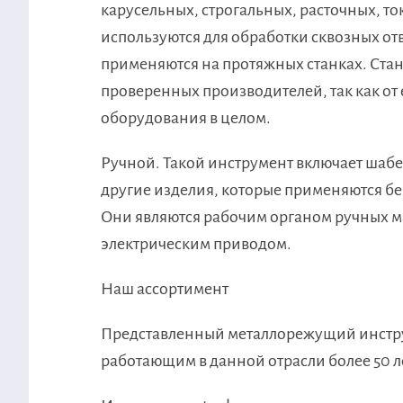
карусельных, строгальных, расточных, т
используются для обработки сквозных от
применяются на протяжных станках. Ста
проверенных производителей, так как от
оборудования в целом.
Ручной. Такой инструмент включает шабе
другие изделия, которые применяются б
Они являются рабочим органом ручных м
электрическим приводом.
Наш ассортимент
Представленный металлорежущий инстру
работающим в данной отрасли более 50 ле