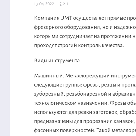
13.04.2022
·
1
Компания UMT осуществляет прямые прод
фрезерного оборудования, но и надежно
которыми сотрудничает на протяжении н
проходят строгий контроль качества.
Виды инструмента
Машинный. Металлорежущий инструмент,
следующие группы: фрезы, резцы и протя
зуборезный, резьбонарезной и абразивны
технологическом назначении. Фрезы обы
используются для резки заготовок, обра
предназначены для прорезания канавок, 
фасонных поверхностей. Такой металлор