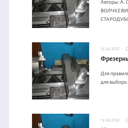
Авторы: А.
ВОЛЧКЕВИЧ,
СТАРОДУБОВ,
13.04.2022 ·
Фрезерны
Для правиль
для выбора 
13.04.2022 ·