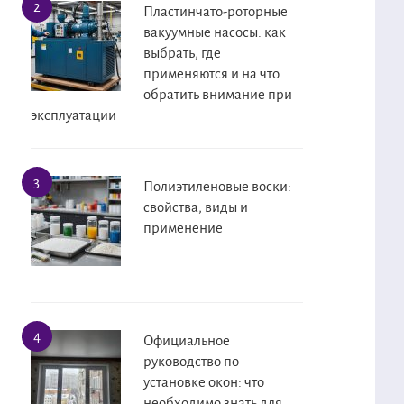
Пластинчато-роторные
вакуумные насосы: как
выбрать, где
применяются и на что
обратить внимание при
эксплуатации
Полиэтиленовые воски:
свойства, виды и
применение
Официальное
руководство по
установке окон: что
необходимо знать для