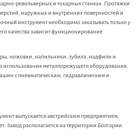
окарно-револьверных и токарных станках. Протяжки
верстий, наружных и внутренних поверхностей и
ночный инструмент необходимо заказывать только у
 его качества зависит функционирование
ры, ножовки, напильники, зубила, надфили и
ез использования металлорежущего оборудования.
ашин с пневматическим, гидравлическим и
мент выпускается австрийским предприятием,
т. Завод располагается на территории Болгарии.