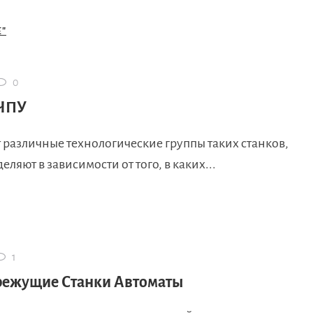
"
0
 ЧПУ
 различные технологические группы таких станков,
еляют в зависимости от того, в каких...
1
ежущие Станки Автоматы