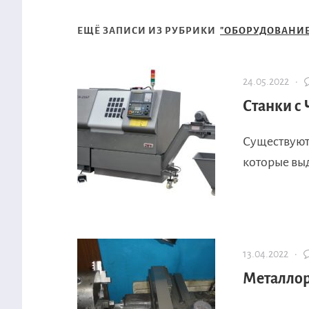
ЕЩЁ ЗАПИСИ ИЗ РУБРИКИ
"ОБОРУДОВАНИЕ
24.05.2022 ·
Станки с
Существуют
которые выд
13.04.2022 ·
Металлор