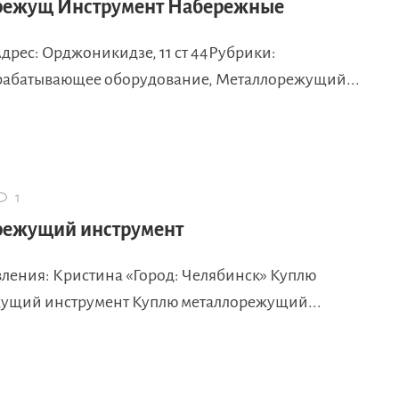
режущ Инструмент Набережные
Адрес: Орджоникидзе, 11 ст 44Рубрики:
абатывающее оборудование, Металлорежущий...
1
режущий инструмент
вления: Кристина «Город: Челябинск» Куплю
ущий инструмент Куплю металлорежущий...