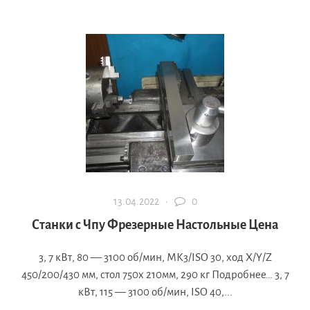
13.04.2022 ·
0
Станки с Чпу Фрезерные Настольные Цена
3, 7 кВт, 80 — 3100 об/мин, МК3/ISO 30, ход X/Y/Z
450/200/430 мм, стол 750х 210мм, 290 кг Подробнее… 3, 7
кВт, 115 — 3100 об/мин, ISO 40,...