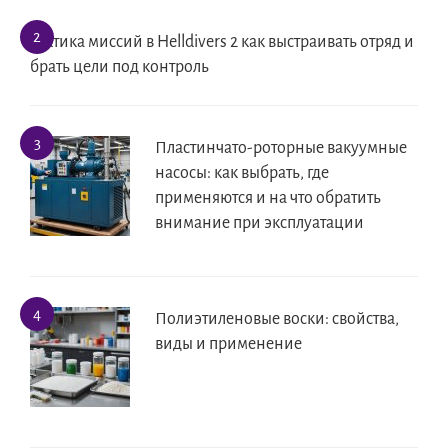
Тактика миссий в Helldivers 2 как выстраивать отряд и
брать цели под контроль
Пластинчато-роторные вакуумные
насосы: как выбрать, где
применяются и на что обратить
внимание при эксплуатации
Полиэтиленовые воски: свойства,
виды и применение