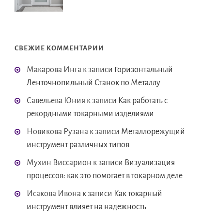
СВЕЖИЕ КОММЕНТАРИИ
Макарова Инга
к записи
Горизонтальный
Ленточнопильный Станок по Металлу
Савельева Юния
к записи
Как работать с
рекордными токарными изделиями
Новикова Рузана
к записи
Металлорежущий
инструмент различных типов
Мухин Виссарион
к записи
Визуализация
процессов: как это помогает в токарном деле
Исакова Ивона
к записи
Как токарный
инструмент влияет на надежность