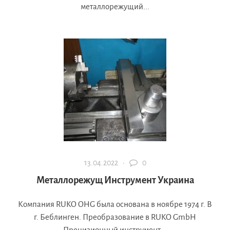
металлорежущий...
13.04.2022 ·
0
Металлорежущ Инструмент Украина
Компания RUKO OHG была основана в ноябре 1974 г. В
г. Беблинген. Преобразование в RUKO GmbH
Прецизионный инструмент...