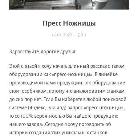
Пресс Ножницы
13.04.2022
·
1
Здравствуйте, дорогие друзья!
Этой статьей я хочу начать длинный рассказ о таком
оборудовании как «пресс-ножницы». В линейке
производимой нами продукции, это оборудование
стоит особняком, потому что аналогов этим станкам
до сих пор нет. Если Вы наберете в любой поисковой
системе (Яндекс, Гугл и тд) запрос «пресс ножницы»,
то со 100% вероятностью Вы найдете продукцию
нашего завода: .Сегодня я хочу поговорить об
истории создания этих уникальных станков.