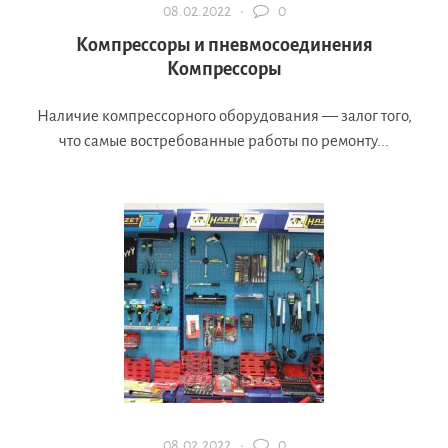
08.02.2022 ·
0
Компрессоры и пневмосоединения
Компрессоры
Наличие компрессорного оборудования — залог того,
что самые востребованные работы по ремонту...
08.02.2022 ·
0