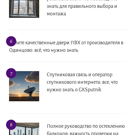
знать для правильного выбора и
монтажа
Купите качественные двери ПВХ от производителя в
Одинцово: всё, что нужно знать
Спутниковая связь и оператор
спутникового интернета: все, что
нужно знать о GKSputnik
Полное руководство по остеклению
балконов: важность проверки на