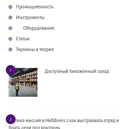
Промышленность
Инструменты
Оборудование
Статьи
Термины и теория
Доступный таможенный склад
Тактика миссий в Helldivers 2 как выстраивать отряд и
брать цели под контроль