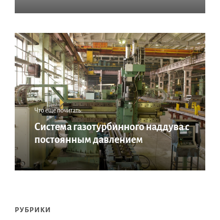
Что еще почитать:
Система газотурбинного наддува с
постоянным давлением
РУБРИКИ