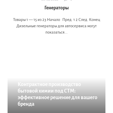
Генераторы
Товары 1 — 15 из 23 Начало Пред. 1 2 След. Конец
Дизельные генераторы для автосервиса могут
показаться...
Что еще почитать:
Контрактное производство
бытовой химии под СТМ:
эффективное решение для вашего
бренда