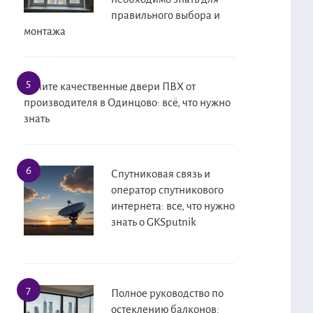
правильного выбора и
монтажа
Купите качественные двери ПВХ от
производителя в Одинцово: всё, что нужно
знать
Спутниковая связь и
оператор спутникового
интернета: все, что нужно
знать о GKSputnik
Полное руководство по
остеклению балконов: