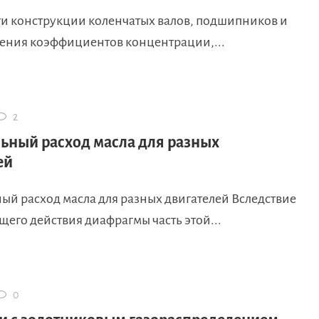
и конструкции коленчатых валов, подшипников и
чения коэффициентов концентрации,...
2
ный расход масла для разных
ей
й расход масла для разных двигателей Вследствие
его действия диафрагмы часть этой...
0