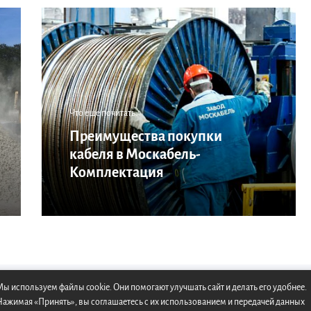
Что еще почитать:
Преимущества покупки
кабеля в Москабель-
Комплектация
ы используем файлы cookie. Они помогают улучшать сайт и делать его удобнее.
Нажимая «Принять», вы соглашаетесь с их использованием и передачей данных