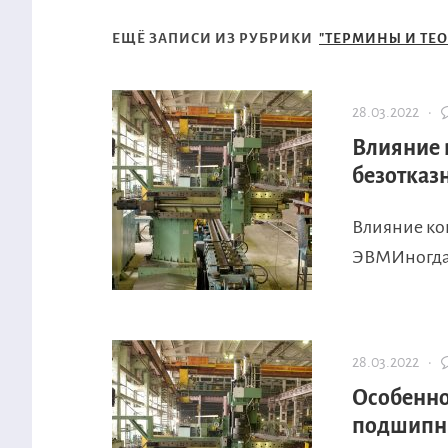
ЕЩЁ ЗАПИСИ ИЗ РУБРИКИ
"ТЕРМИНЫ И ТЕ
28.03.2022 ·
Влияние 
безотказ
Влияние ко
ЭВМИногда н
28.03.2022 ·
Особенно
подшипни