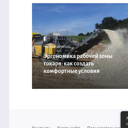
Что еще почитать:
Эргономика рабочей зоны
токаря: как создать
комфортные условия
М