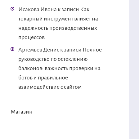
Исакова Ивона
к записи
Как
токарный инструмент влияет на
надежность производственных
процессов
Артемьев Денис
к записи
Полное
руководство по остеклению
балконов: важность проверки на
ботов и правильное
взаимодействие с сайтом
Магазин