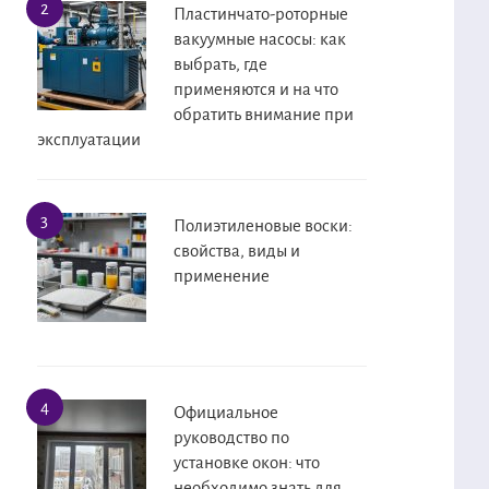
Пластинчато-роторные
вакуумные насосы: как
выбрать, где
применяются и на что
обратить внимание при
эксплуатации
Полиэтиленовые воски:
свойства, виды и
применение
Официальное
руководство по
установке окон: что
необходимо знать для