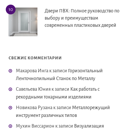
Двери ПВХ: Полное руководство по
выбору и преимуществам
современных пластиковых дверей
СВЕЖИЕ КОММЕНТАРИИ
Макарова Инга
к записи
Горизонтальный
Ленточнопильный Станок по Металлу
Савельева Юния
к записи
Как работать с
рекордными токарными изделиями
Новикова Рузана
к записи
Металлорежущий
инструмент различных типов
Мухин Виссарион
к записи
Визуализация