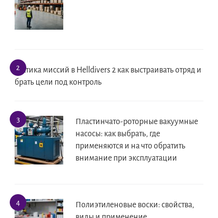
Тактика миссий в Helldivers 2 как выстраивать отряд и
брать цели под контроль
Пластинчато-роторные вакуумные
насосы: как выбрать, где
применяются и на что обратить
внимание при эксплуатации
Полиэтиленовые воски: свойства,
виды и применение