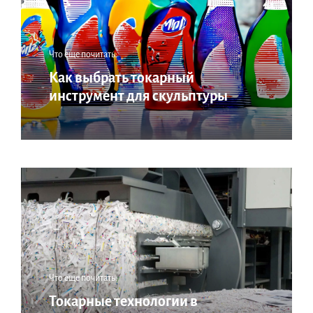
Что еще почитать:
Как выбрать токарный
инструмент для скульптуры
Что еще почитать:
Токарные технологии в