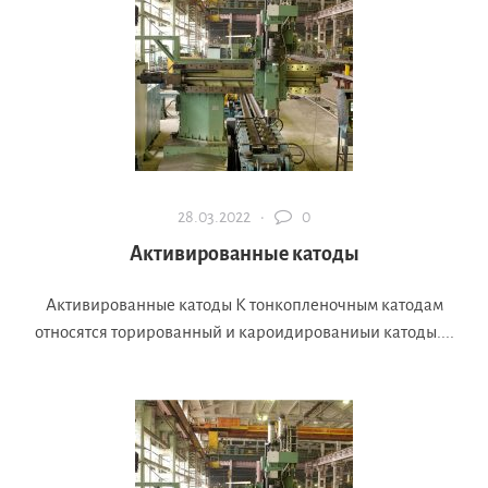
28.03.2022 ·
0
Активированные катоды
Активированные катоды К тонкопленочным катодам
относятся торированный и кароидированиыи катоды....