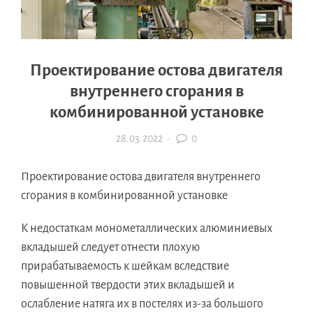
Проектирование остова двигателя
внутреннего сгорания в
комбинированной установке
28.03.2022
·
0
Проектирование остова двигателя внутреннего
сгорания в комбинированной установке
К недостаткам монометаллических алюминиевых
вкладышей следует отнести плохую
прирабатываемость к шейкам вследствие
повышенной твердости этих вкладышей и
ослабление натяга их в постелях из-за большого