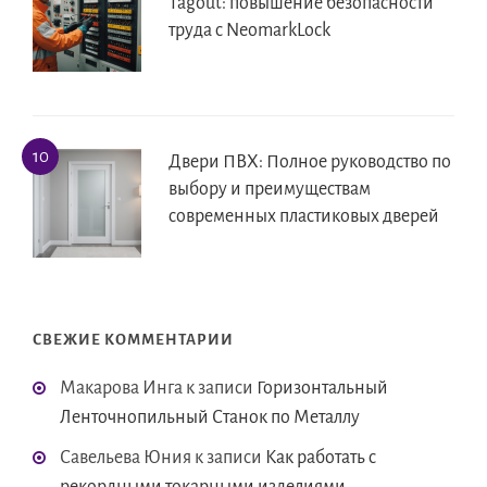
Tagout: повышение безопасности
труда с NeomarkLock
Двери ПВХ: Полное руководство по
выбору и преимуществам
современных пластиковых дверей
СВЕЖИЕ КОММЕНТАРИИ
Макарова Инга
к записи
Горизонтальный
Ленточнопильный Станок по Металлу
Савельева Юния
к записи
Как работать с