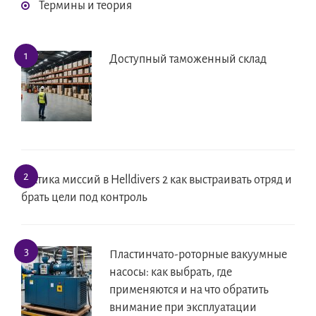
Термины и теория
Доступный таможенный склад
Тактика миссий в Helldivers 2 как выстраивать отряд и
брать цели под контроль
Пластинчато-роторные вакуумные
насосы: как выбрать, где
применяются и на что обратить
внимание при эксплуатации