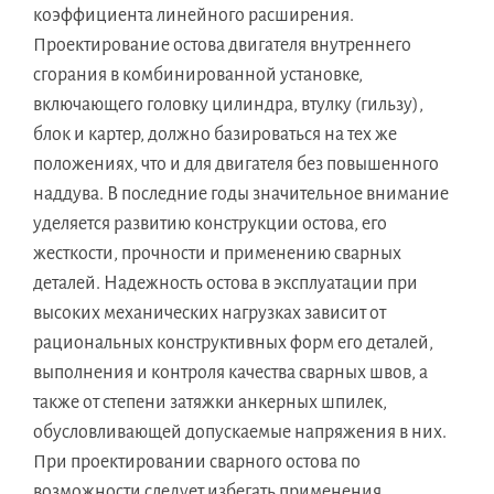
коэффициента линейного расширения.
Проектирование остова двигателя внутреннего
сгорания в комбинированной установке,
включающего головку цилиндра, втулку (гильзу),
блок и картер, должно базироваться на тех же
положениях, что и для двигателя без повышенного
наддува. В последние годы значительное внимание
уделяется развитию конструкции остова, его
жесткости, прочности и применению сварных
деталей. Надежность остова в эксплуатации при
высоких механических нагрузках зависит от
рациональных конструктивных форм его деталей,
выполнения и контроля качества сварных швов, а
также от степени затяжки анкерных шпилек,
обусловливающей допускаемые напряжения в них.
При проектировании сварного остова по
возможности следует избегать применения