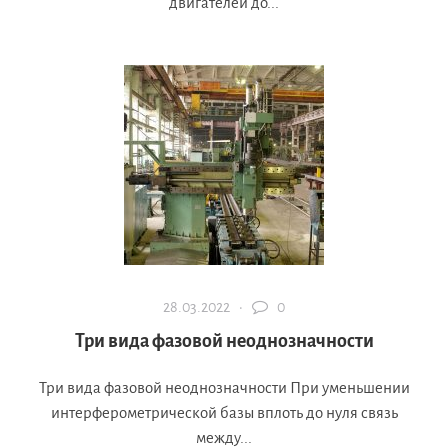
двигателей до...
28.03.2022 ·
0
Три вида фазовой неоднозначности
Три вида фазовой неоднозначности При уменьшении
интерферометрической базы вплоть до нуля связь
между...