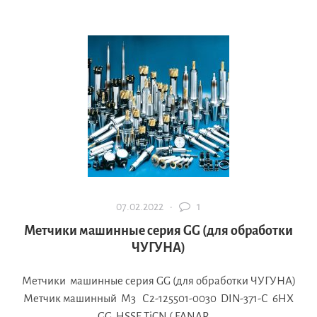
07.02.2022 ·
1
Метчики машинные серия GG (для обработки
ЧУГУНА)
Метчики машинные серия GG (для обработки ЧУГУНА)
Метчик машинный М3 С2-125501-0030 DIN-371-С 6HX
GG HSSE TiCN ( FANAR,...