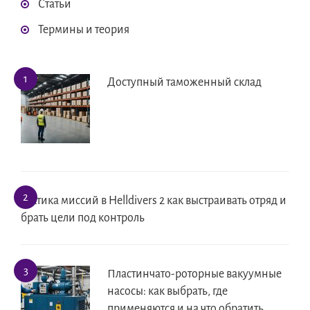
Статьи
Термины и теория
Доступный таможенный склад
Тактика миссий в Helldivers 2 как выстраивать отряд и
брать цели под контроль
Пластинчато-роторные вакуумные
насосы: как выбрать, где
применяются и на что обратить