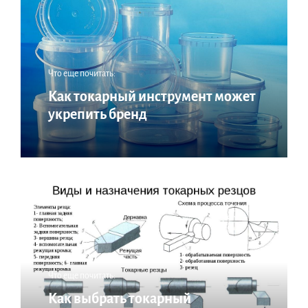
Что еще почитать:
Как токарный инструмент может
укрепить бренд
Что еще почитать:
Как выбрать токарный