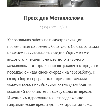
Пресс для Металлолома
13.04.2022
·
1
Колоссальная работа по индустриализации,
проделанная во времена Советского Союза, оставила
не менее значительное наследие. Одним из его
видов стали тысячи тонн цветного и черного
металлолома, которые бесхозно ржавеют в городах и
поселках, ожидая своей очереди на переработку. К
слову, сбор и переработка вторичного металла —
занятие весьма прибыльное, поэтому все больше
компаний включают его в сферу своих интересов.
Именно им адресовано наше предложение:
гидравлические прессы для пакетирования лома.