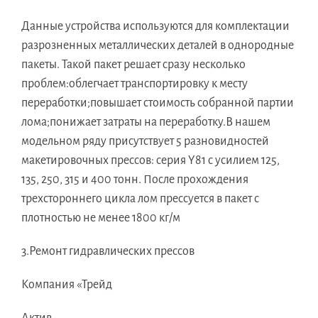
Данные устройства используются для комплектации
разрозненных металлических деталей в однородные
пакеты. Такой пакет решает сразу несколько
проблем:облегчает транспортировку к месту
переработки;повышает стоимость собранной партии
лома;понижает затраты на переработку.В нашем
модельном ряду присутствует 5 разновидностей
макетировочных прессов: серия Y81 с усилием 125,
135, 250, 315 и 400 тонн. После прохождения
трехстороннего цикла лом прессуется в пакет с
плотностью не менее 1800 кг/м
3.Ремонт гидравлических прессов
Компания «Трейд