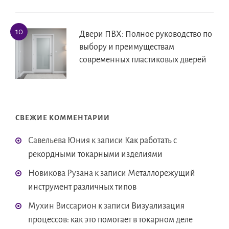
Двери ПВХ: Полное руководство по
выбору и преимуществам
современных пластиковых дверей
СВЕЖИЕ КОММЕНТАРИИ
Савельева Юния
к записи
Как работать с
рекордными токарными изделиями
Новикова Рузана
к записи
Металлорежущий
инструмент различных типов
Мухин Виссарион
к записи
Визуализация
процессов: как это помогает в токарном деле