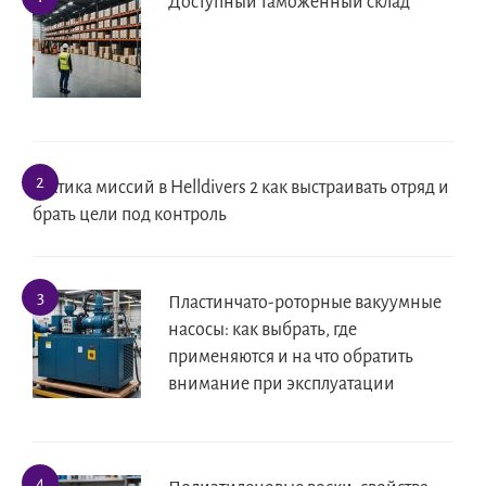
Доступный таможенный склад
Тактика миссий в Helldivers 2 как выстраивать отряд и
брать цели под контроль
Пластинчато-роторные вакуумные
насосы: как выбрать, где
применяются и на что обратить
внимание при эксплуатации