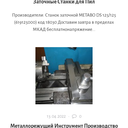
Заточные Станки для Пил
Производители: Станок заточной METABO DS 125/125
(619125000) код 18030 Доставим завтра в пределах
МКАД бесплатнонапряжение...
13.04.2022 ·
0
Металлорежущий Инструмент Производство