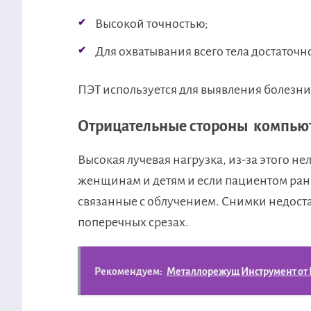
Высокой точностью;
Для охватывания всего тела достаточ
ПЭТ используется для выявления болезни
Отрицательные стороны компью
Высокая лучевая нагрузка, из-за этого 
женщинам и детям и если пациентом ра
связанные с облучением. Снимки недоста
поперечных срезах.
Рекомендуем:
Металлорежущ Инструмент от