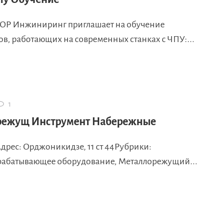
ОР Инжиниринг приглашает на обучение
в, работающих на современных станках с ЧПУ:...
1
режущ Инструмент Набережные
Адрес: Орджоникидзе, 11 ст 44Рубрики:
абатывающее оборудование, Металлорежущий...