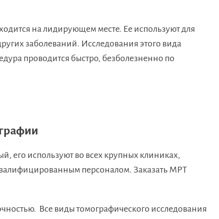
одится на лидирующем месте. Ее используют для
 других заболеваний. Исследования этого вида
дура проводится быстро, безболезненно по
ографии
ный, его используют во всех крупных клиниках,
валифицированным персоналом. Заказать МРТ
точностью. Все виды томографического исследования