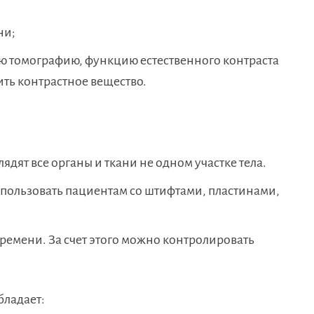
ни;
ю томографию, функцию естественного контраста
ить контрастное вещество.
ядят все органы и ткани не одном участке тела.
ользовать пациентам со штифтами, пластинами,
емени. За счет этого можно контролировать
ладает: