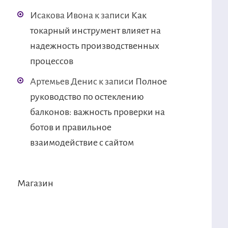
Исакова Ивона
к записи
Как
токарный инструмент влияет на
надежность производственных
процессов
Артемьев Денис
к записи
Полное
руководство по остеклению
балконов: важность проверки на
ботов и правильное
взаимодействие с сайтом
Магазин