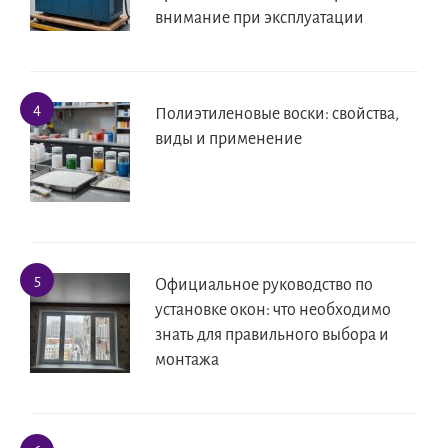
внимание при эксплуатации
Полиэтиленовые воски: свойства,
виды и применение
Официальное руководство по
установке окон: что необходимо
знать для правильного выбора и
монтажа