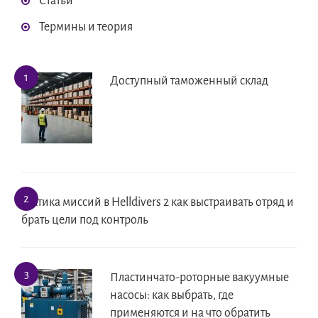
Статьи
Термины и теория
Доступный таможенный склад
Тактика миссий в Helldivers 2 как выстраивать отряд и
брать цели под контроль
Пластинчато-роторные вакуумные
насосы: как выбрать, где
применяются и на что обратить