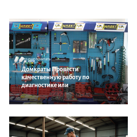
Что еще почитать:
Домкраты Провести
качественную работу по
диагностике или