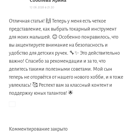
Соболева Ярина
17.06.2026 в 21:30
Отличная статья! 🙌 Теперь у меня есть четкое
представление, как выбрать токарный инструмент
для моих малышей. 😊 Особенно понравилось, что
вы акцентируете внимание на безопасность и
удобство для детских ручек. 🔧✨ Это действительно
важно! Спасибо за рекомендации и за то, что
делитесь такими полезными советами. Мой сын
теперь не оторвётся от нашего нового хобби, и я тоже
увлеклась! 🥰 Респект вам за классный контент и
поддержку юных талантов! 🌟
Комментирование закрыто