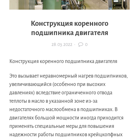
Конструкция коренного
подшипника двигателя
28.03.2022
·
0
Конструкция коренного подшипника двигателя
Это вызывает неравномерный нагрев подшипников,
увеличивающийся (особенно при высоких
давлениях) вследствие ограниченного отвода
теплоты в масло в указанной зоне из-за
недостаточного маслообмена в подшипниках. В
двигателях большой мощности иногда приходится
применять специальные меры для повышения
надежности работы подшипников крейцкопфных