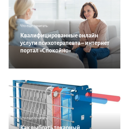
Что еще почитать:
Квалифицированные онлайн
услуги психотерапевта – интернет
портал «Спокойно»
Что еще почитать:
Как выбрать токарный