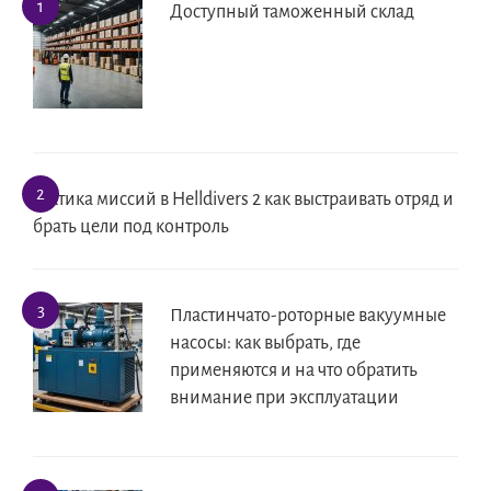
Доступный таможенный склад
Тактика миссий в Helldivers 2 как выстраивать отряд и
брать цели под контроль
Пластинчато-роторные вакуумные
насосы: как выбрать, где
применяются и на что обратить
внимание при эксплуатации