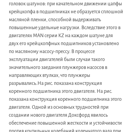
головок шатунов: при качательном движении цапфы
крейцкопфа в подшипниках не образуется сплошной
масляной пленки, способной выдерживать
повышенные удельные нагрузки. Вследствие этого в
двигателях MAN серии KZ на каждом шатуне для
двух его крейцкопфных подшипников установлено
по масляному насосу-прессу. В процессе
эксплуатации двигателей были случаи такого
значительного заедания плунжеров насосов в
направляющих втулках, что плунжеры
разрывались.На рис. показана конструкция
коренного подшипника этого двигателя. На рис.
показана конструкция коренного подшипника этого
двигателя. Одной из основных трудностей при
создании нового двигателя Доксфорд явилось
обеспечение повышенной жесткости и устойчивости
против крутильных колебаний коленчатого вала при