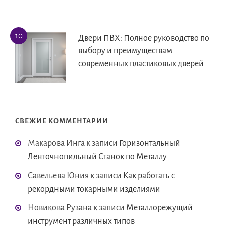
Двери ПВХ: Полное руководство по
выбору и преимуществам
современных пластиковых дверей
СВЕЖИЕ КОММЕНТАРИИ
Макарова Инга
к записи
Горизонтальный
Ленточнопильный Станок по Металлу
Савельева Юния
к записи
Как работать с
рекордными токарными изделиями
Новикова Рузана
к записи
Металлорежущий
инструмент различных типов